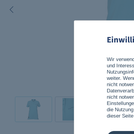
Einwil
Wir verwend
und Interes
Nutzungsinf
weiter. Wen
nicht notwe
Datenverarb
nicht notwe
Einstellunge
die Nutzung
dieser Seite