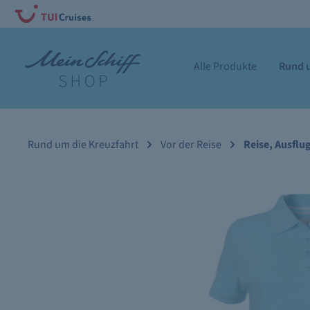
Alle Produkte
Rund u
Rund um die Kreuzfahrt
Vor der Reise
Reise, Ausflu