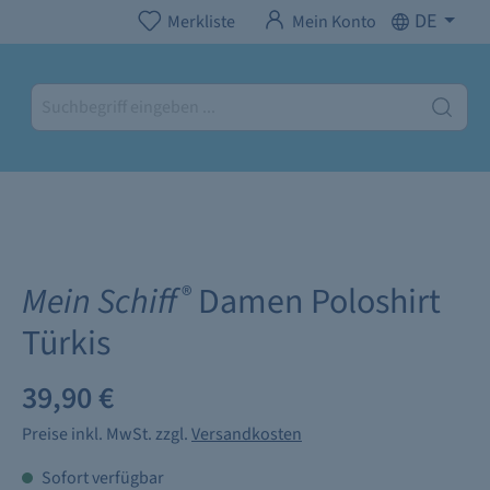
DE
Merkliste
Mein Konto
Mein Schiff
Damen Poloshirt
®
Türkis
39,90 €
Preise inkl. MwSt. zzgl.
Versandkosten
Sofort verfügbar