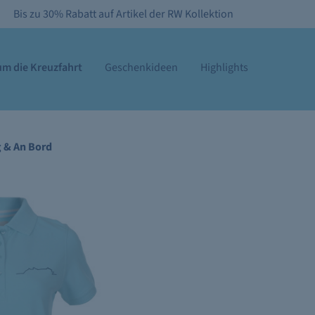
Bis zu 30% Rabatt auf Artikel der RW Kollektion
m die Kreuzfahrt
Geschenkideen
Highlights
g & An Bord