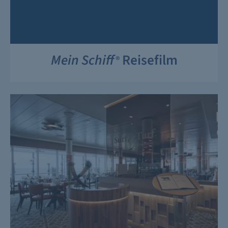
Mein Schiff
Reisefilm
®