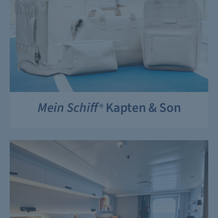
Mein Schiff
Kapten & Son
®