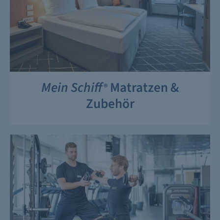
Mein Schiff
Matratzen &
®
Zubehör