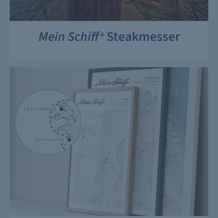
Mein Schiff
Steakmesser
®