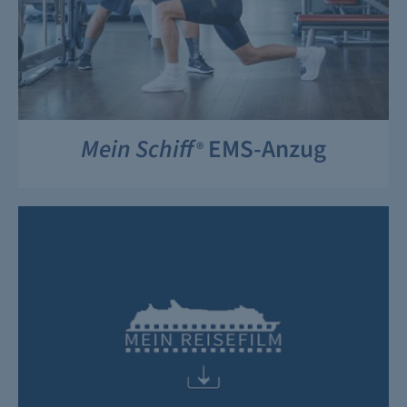
Mein Schiff
EMS-Anzug
®