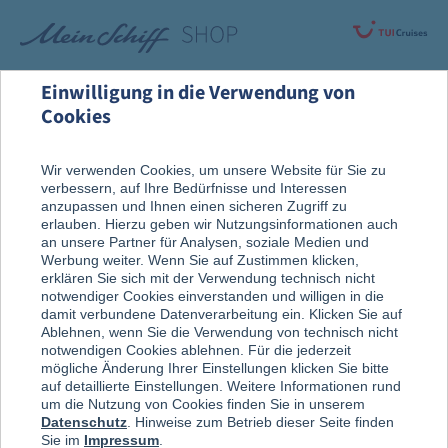
Einwilligung in die Verwendung von
Cookies
Highlights
Events & Kollektionen
Andrea Berg Cruises
Wir verwenden Cookies, um unsere Website für Sie zu
verbessern, auf Ihre Bedürfnisse und Interessen
anzupassen und Ihnen einen sicheren Zugriff zu
erlauben. Hierzu geben wir Nutzungsinformationen auch
an unsere Partner für Analysen, soziale Medien und
Werbung weiter. Wenn Sie auf Zustimmen klicken,
erklären Sie sich mit der Verwendung technisch nicht
notwendiger Cookies einverstanden und willigen in die
damit verbundene Datenverarbeitung ein. Klicken Sie auf
Ablehnen, wenn Sie die Verwendung von technisch nicht
notwendigen Cookies ablehnen. Für die jederzeit
mögliche Änderung Ihrer Einstellungen klicken Sie bitte
auf detaillierte Einstellungen. Weitere Informationen rund
um die Nutzung von Cookies finden Sie in unserem
Datenschutz
. Hinweise zum Betrieb dieser Seite finden
Sie im
Impressum
.