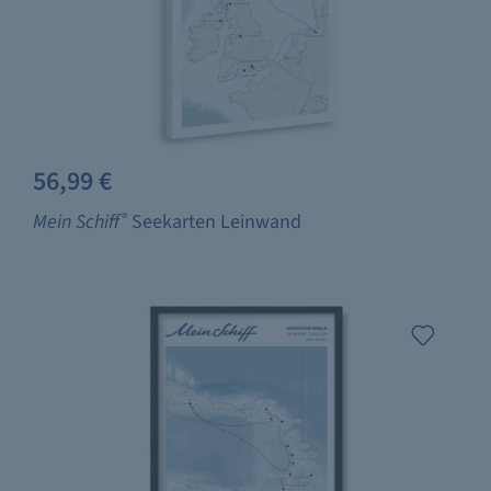
56,99 €
Mein Schiff
®
Seekarten Leinwand