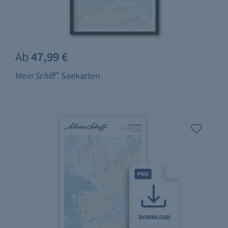
Ab
47,99 €
Mein Schiff
®
Seekarten