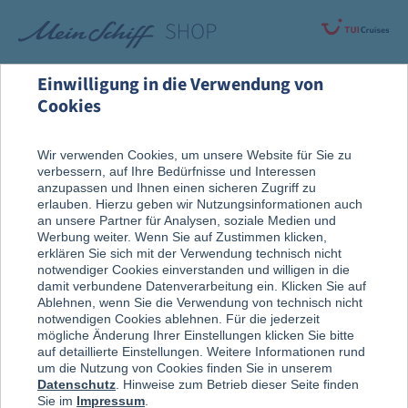
Einwilligung in die Verwendung von
Cookies
Highlights
Seekarten
Wir verwenden Cookies, um unsere Website für Sie zu
verbessern, auf Ihre Bedürfnisse und Interessen
Seekarten
anzupassen und Ihnen einen sicheren Zugriff zu
erlauben. Hierzu geben wir Nutzungsinformationen auch
an unsere Partner für Analysen, soziale Medien und
Werbung weiter. Wenn Sie auf Zustimmen klicken,
erklären Sie sich mit der Verwendung technisch nicht
notwendiger Cookies einverstanden und willigen in die
damit verbundene Datenverarbeitung ein. Klicken Sie auf
Ablehnen, wenn Sie die Verwendung von technisch nicht
notwendigen Cookies ablehnen. Für die jederzeit
mögliche Änderung Ihrer Einstellungen klicken Sie bitte
auf detaillierte Einstellungen. Weitere Informationen rund
um die Nutzung von Cookies finden Sie in unserem
Datenschutz
. Hinweise zum Betrieb dieser Seite finden
Sie im
Impressum
.