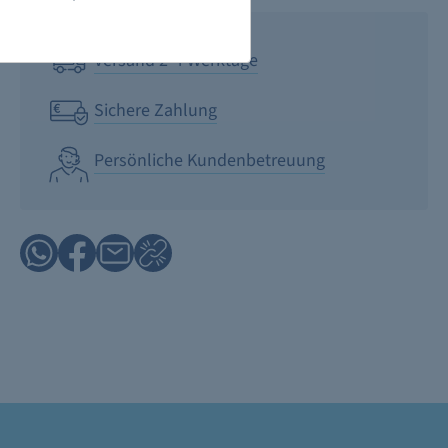
Versand 2-4 Werktage
Sichere Zahlung
Persönliche Kundenbetreuung