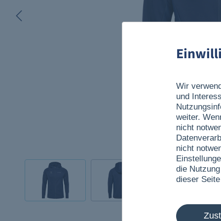
Einwil
Wir verwend
und Interes
Nutzungsinf
weiter. Wen
nicht notwe
Datenverarb
nicht notwe
Einstellunge
die Nutzung
dieser Seite
Zus