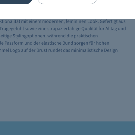
ionalität mit einem modernen, femininen Look. Gefertigt aus
ragegefühl sowie eine strapazierfähige Qualität für Alltag und
seitige Stylingoptionen, während die praktischen
le Passform und der elastische Bund sorgen für hohen
mel Logo auf der Brust rundet das minimalistische Design