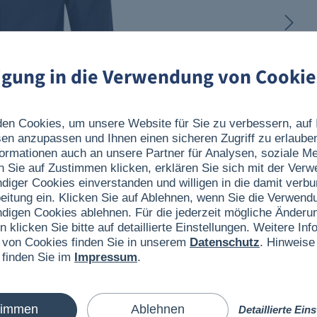
ligung in die Verwendung von Cookie
en Cookies, um unsere Website für Sie zu verbessern, auf 
sen anzupassen und Ihnen einen sicheren Zugriff zu erlaube
ormationen auch an unsere Partner für Analysen, soziale 
n Sie auf Zustimmen klicken, erklären Sie sich mit der Ver
ndiger Cookies einverstanden und willigen in die damit verb
eitung ein. Klicken Sie auf Ablehnen, wenn Sie die Verwend
ndigen Cookies ablehnen. Für die jederzeit mögliche Änderun
n klicken Sie bitte auf detaillierte Einstellungen. Weitere I
 von Cookies finden Sie in unserem
Datenschutz
. Hinweise
 finden Sie im
Impressum
.
timmen
Ablehnen
Detaillierte Ein