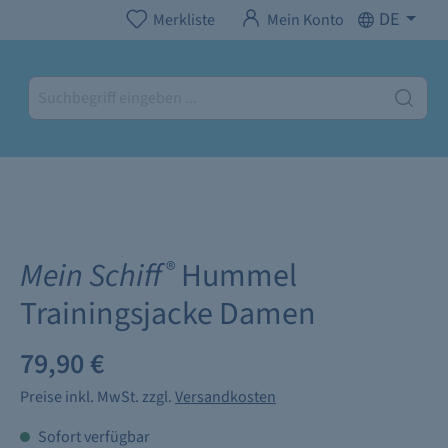
DE
Merkliste
Mein Konto
Mein Schiff
Hummel
®
Trainingsjacke Damen
79,90 €
Preise inkl. MwSt. zzgl.
Versandkosten
Sofort verfügbar