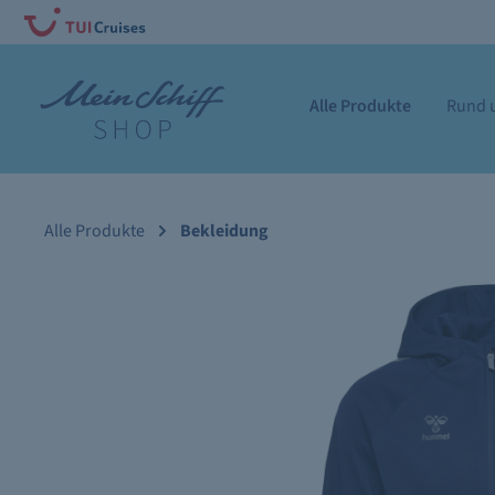
Alle Produkte
Rund u
Alle Produkte
Bekleidung