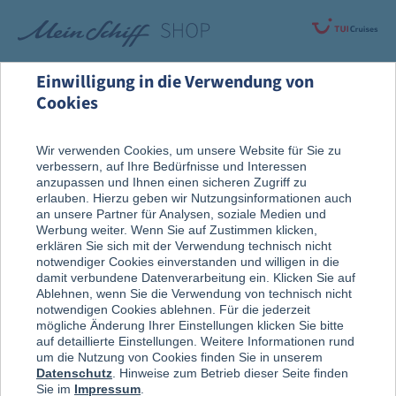
Einwilligung in die Verwendung von
Cookies
Rund um die Kreuzfahrt
An Bord entdeckt
Wir verwenden Cookies, um unsere Website für Sie zu
verbessern, auf Ihre Bedürfnisse und Interessen
Auf der Kabine
anzupassen und Ihnen einen sicheren Zugriff zu
erlauben. Hierzu geben wir Nutzungsinformationen auch
an unsere Partner für Analysen, soziale Medien und
Werbung weiter. Wenn Sie auf Zustimmen klicken,
erklären Sie sich mit der Verwendung technisch nicht
notwendiger Cookies einverstanden und willigen in die
damit verbundene Datenverarbeitung ein. Klicken Sie auf
Ablehnen, wenn Sie die Verwendung von technisch nicht
notwendigen Cookies ablehnen. Für die jederzeit
mögliche Änderung Ihrer Einstellungen klicken Sie bitte
auf detaillierte Einstellungen. Weitere Informationen rund
um die Nutzung von Cookies finden Sie in unserem
Datenschutz
. Hinweise zum Betrieb dieser Seite finden
Sie im
Impressum
.