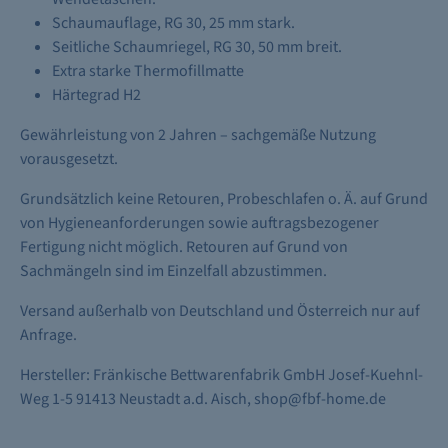
Schaumauflage, RG 30, 25 mm stark.
Seitliche Schaumriegel, RG 30, 50 mm breit.
Extra starke Thermofillmatte
Härtegrad H2
Gewährleistung von 2 Jahren – sachgemäße Nutzung
vorausgesetzt.
Grundsätzlich keine Retouren, Probeschlafen o. Ä. auf Grund
von Hygieneanforderungen sowie auftragsbezogener
Fertigung nicht möglich. Retouren auf Grund von
Sachmängeln sind im Einzelfall abzustimmen.
Versand außerhalb von Deutschland und Österreich nur auf
Anfrage.
Hersteller: Fränkische Bettwarenfabrik GmbH Josef-Kuehnl-
Weg 1-5 91413 Neustadt a.d. Aisch, shop@fbf-home.de