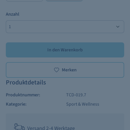
Anzahl
In den Warenkorb
Merken
Produktdetails
Produktnummer:
TCD-019.7
Kategorie:
Sport & Wellness
Versand 2-4 Werktage