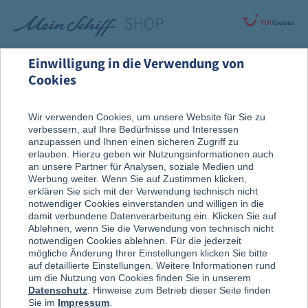
Einwilligung in die Verwendung von
Cookies
Rund um die Kreuzfahrt
An Bord entdeckt
Wir verwenden Cookies, um unsere Website für Sie zu
verbessern, auf Ihre Bedürfnisse und Interessen
Tee-Zeit
anzupassen und Ihnen einen sicheren Zugriff zu
erlauben. Hierzu geben wir Nutzungsinformationen auch
an unsere Partner für Analysen, soziale Medien und
Werbung weiter. Wenn Sie auf Zustimmen klicken,
erklären Sie sich mit der Verwendung technisch nicht
notwendiger Cookies einverstanden und willigen in die
damit verbundene Datenverarbeitung ein. Klicken Sie auf
Ablehnen, wenn Sie die Verwendung von technisch nicht
notwendigen Cookies ablehnen. Für die jederzeit
mögliche Änderung Ihrer Einstellungen klicken Sie bitte
auf detaillierte Einstellungen. Weitere Informationen rund
um die Nutzung von Cookies finden Sie in unserem
Datenschutz
. Hinweise zum Betrieb dieser Seite finden
Sie im
Impressum
.