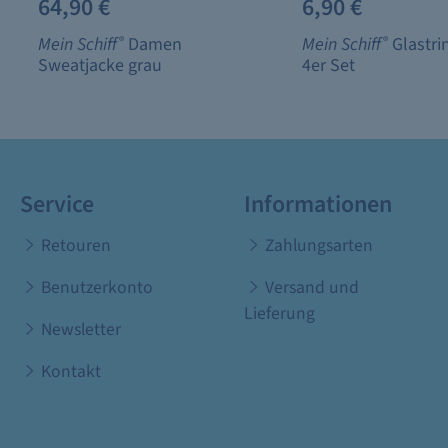
64,90 €
6,90 €
Mein Schiff
®
Damen
Mein Schiff
®
Glastri
Sweatjacke grau
4er Set
Service
Informationen
Retouren
Zahlungsarten
Benutzerkonto
Versand und
Lieferung
Newsletter
Kontakt