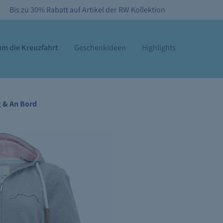
Bis zu 30% Rabatt auf Artikel der RW Kollektion
m die Kreuzfahrt
Geschenkideen
Highlights
g & An Bord