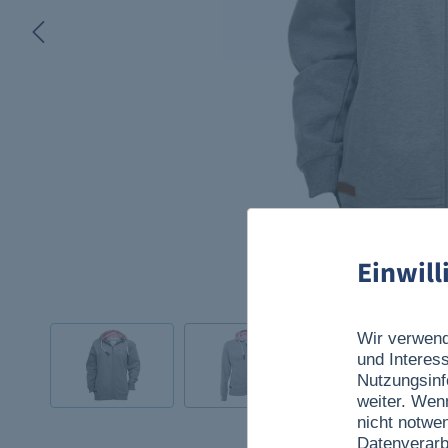
Einwil
Wir verwend
und Interes
Nutzungsinf
weiter. Wen
nicht notwe
Datenverarb