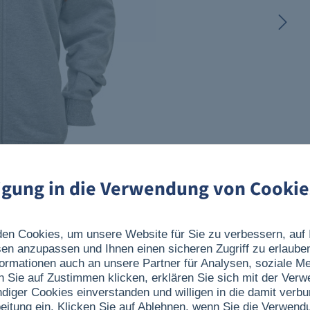
ligung in die Verwendung von Cookie
en Cookies, um unsere Website für Sie zu verbessern, auf 
sen anzupassen und Ihnen einen sicheren Zugriff zu erlaube
ormationen auch an unsere Partner für Analysen, soziale 
n Sie auf Zustimmen klicken, erklären Sie sich mit der Ver
ndiger Cookies einverstanden und willigen in die damit verb
eitung ein. Klicken Sie auf Ablehnen, wenn Sie die Verwend