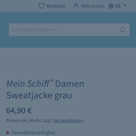
DE
Merkliste
Mein Konto
Mein Schiff
Damen
®
Sweatjacke grau
64,90 €
Preise inkl. MwSt. zzgl.
Versandkosten
Demnächst verfügbar