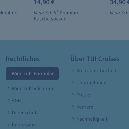
14,90 €
34,90 
nkhalme
Mein Schiff
®
Premium
Mein Schi
Kuschelsocken -
Wohlfühlsocken
Rechtliches
Über TUI Cruises
Kreuzfahrt buchen
Widerrufs-Formular
Unternehmen
Widerrufsbelehrung
Presse
AGB
Karriere
Datenschutz
Nachhaltigkeit
Impressum