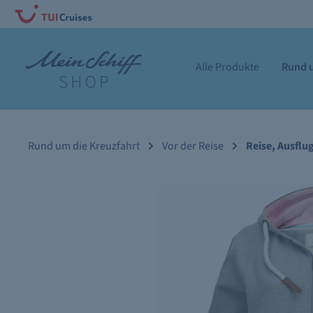
Alle Produkte
Rund u
Rund um die Kreuzfahrt
Vor der Reise
Reise, Ausflu