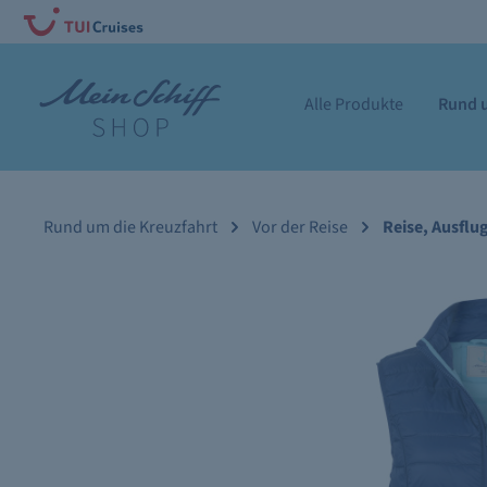
Alle Produkte
Rund u
Rund um die Kreuzfahrt
Vor der Reise
Reise, Ausflu