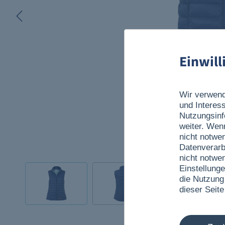
Einwil
Wir verwend
und Interes
Nutzungsinf
weiter. Wen
nicht notwe
Datenverarb
nicht notwe
Einstellunge
die Nutzung
dieser Seite