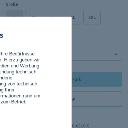
Größe
S
M
L
XL
XXL
s
Anzahl
Ihre Bedürfnisse
n. Hierzu geben wir
Medien und Werbung
wendung technisch
undene
In den Warenkorb
ung von technisch
g Ihrer
nformationen rund um
Merken
 zum Betrieb
Produktdetails
Produktnummer:
TC-001C-S