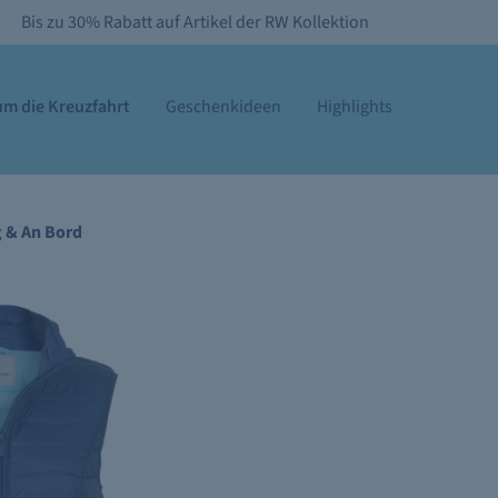
Bis zu 30% Rabatt auf Artikel der RW Kollektion
m die Kreuzfahrt
Geschenkideen
Highlights
g & An Bord