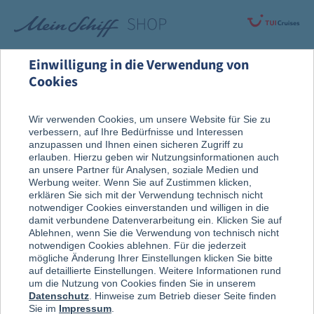
Einwilligung in die Verwendung von
Cookies
Rund um die Kreuzfahrt
An Bord entdeckt
Wir verwenden Cookies, um unsere Website für Sie zu
verbessern, auf Ihre Bedürfnisse und Interessen
Spiele & Entertainment
anzupassen und Ihnen einen sicheren Zugriff zu
erlauben. Hierzu geben wir Nutzungsinformationen auch
an unsere Partner für Analysen, soziale Medien und
Werbung weiter. Wenn Sie auf Zustimmen klicken,
erklären Sie sich mit der Verwendung technisch nicht
notwendiger Cookies einverstanden und willigen in die
damit verbundene Datenverarbeitung ein. Klicken Sie auf
Ablehnen, wenn Sie die Verwendung von technisch nicht
notwendigen Cookies ablehnen. Für die jederzeit
mögliche Änderung Ihrer Einstellungen klicken Sie bitte
auf detaillierte Einstellungen. Weitere Informationen rund
um die Nutzung von Cookies finden Sie in unserem
Datenschutz
. Hinweise zum Betrieb dieser Seite finden
Sie im
Impressum
.