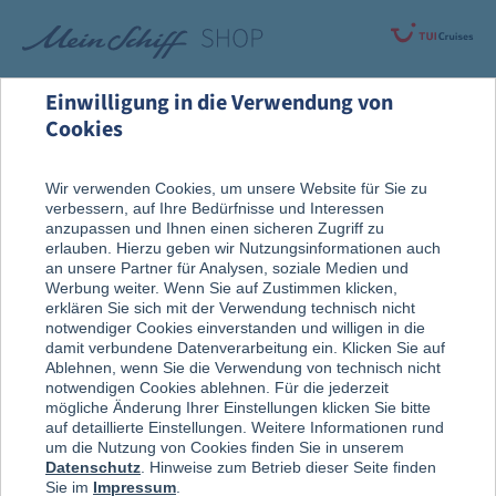
Einwilligung in die Verwendung von
Cookies
Rund um die Kreuzfahrt
Vor der Reise
Wir verwenden Cookies, um unsere Website für Sie zu
verbessern, auf Ihre Bedürfnisse und Interessen
Reise, Ausflug & An Bord
anzupassen und Ihnen einen sicheren Zugriff zu
erlauben. Hierzu geben wir Nutzungsinformationen auch
an unsere Partner für Analysen, soziale Medien und
Werbung weiter. Wenn Sie auf Zustimmen klicken,
erklären Sie sich mit der Verwendung technisch nicht
notwendiger Cookies einverstanden und willigen in die
damit verbundene Datenverarbeitung ein. Klicken Sie auf
Ablehnen, wenn Sie die Verwendung von technisch nicht
notwendigen Cookies ablehnen. Für die jederzeit
mögliche Änderung Ihrer Einstellungen klicken Sie bitte
auf detaillierte Einstellungen. Weitere Informationen rund
um die Nutzung von Cookies finden Sie in unserem
Datenschutz
. Hinweise zum Betrieb dieser Seite finden
Sie im
Impressum
.