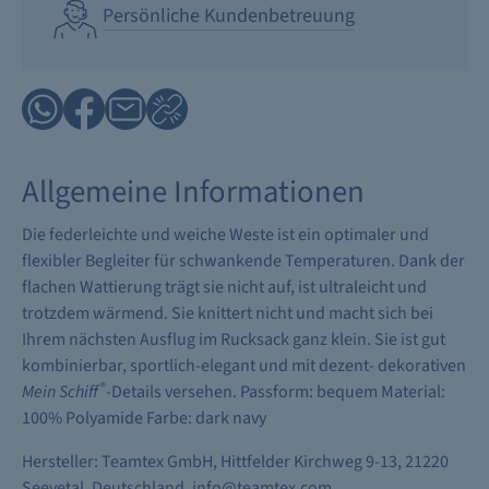
Persönliche Kundenbetreuung
Allgemeine Informationen
Die federleichte und weiche Weste ist ein optimaler und
flexibler Begleiter für schwankende Temperaturen. Dank der
flachen Wattierung trägt sie nicht auf, ist ultraleicht und
trotzdem wärmend. Sie knittert nicht und macht sich bei
Ihrem nächsten Ausflug im Rucksack ganz klein. Sie ist gut
kombinierbar, sportlich-elegant und mit dezent- dekorativen
®
Mein Schiff
-Details versehen. Passform: bequem Material:
100% Polyamide Farbe: dark navy
Hersteller: Teamtex GmbH, Hittfelder Kirchweg 9-13, 21220
Seevetal, Deutschland, info@teamtex.com