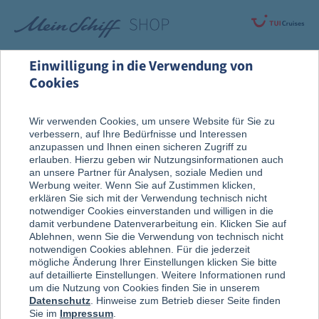
Einwilligung in die Verwendung von
Cookies
Rund um die Kreuzfahrt
Vor der Reise
Wir verwenden Cookies, um unsere Website für Sie zu
verbessern, auf Ihre Bedürfnisse und Interessen
Reise, Ausflug & An Bord
anzupassen und Ihnen einen sicheren Zugriff zu
erlauben. Hierzu geben wir Nutzungsinformationen auch
an unsere Partner für Analysen, soziale Medien und
Werbung weiter. Wenn Sie auf Zustimmen klicken,
erklären Sie sich mit der Verwendung technisch nicht
notwendiger Cookies einverstanden und willigen in die
damit verbundene Datenverarbeitung ein. Klicken Sie auf
Ablehnen, wenn Sie die Verwendung von technisch nicht
notwendigen Cookies ablehnen. Für die jederzeit
mögliche Änderung Ihrer Einstellungen klicken Sie bitte
auf detaillierte Einstellungen. Weitere Informationen rund
um die Nutzung von Cookies finden Sie in unserem
Datenschutz
. Hinweise zum Betrieb dieser Seite finden
Sie im
Impressum
.