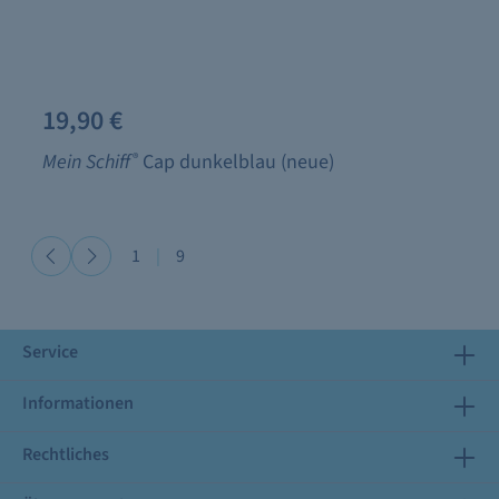
19,90 €
Mein Schiff
®
Cap dunkelblau (neue)
1
|
9
Service
Informationen
Rechtliches