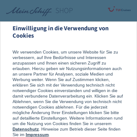
Einwilligung in die Verwendung von
Cookies
Alle Produkte
Fanartikel
Wir verwenden Cookies, um unsere Website für Sie zu
verbessern, auf Ihre Bedürfnisse und Interessen
anzupassen und Ihnen einen sicheren Zugriff zu
erlauben. Hierzu geben wir Nutzungsinformationen auch
an unsere Partner für Analysen, soziale Medien und
Werbung weiter. Wenn Sie auf Zustimmen klicken,
erklären Sie sich mit der Verwendung technisch nicht
notwendiger Cookies einverstanden und willigen in die
damit verbundene Datenverarbeitung ein. Klicken Sie auf
Ablehnen, wenn Sie die Verwendung von technisch nicht
notwendigen Cookies ablehnen. Für die jederzeit
mögliche Änderung Ihrer Einstellungen klicken Sie bitte
auf detaillierte Einstellungen. Weitere Informationen rund
um die Nutzung von Cookies finden Sie in unserem
Datenschutz
. Hinweise zum Betrieb dieser Seite finden
Sie im
Impressum
.