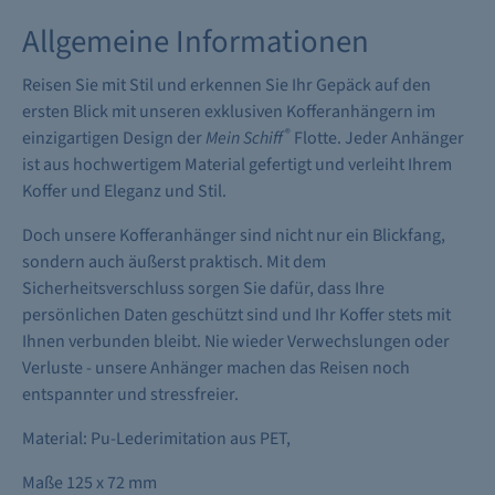
Allgemeine Informationen
Reisen Sie mit Stil und erkennen Sie Ihr Gepäck auf den
ersten Blick mit unseren exklusiven Kofferanhängern im
®
einzigartigen Design der
Mein Schiff
Flotte. Jeder Anhänger
ist aus hochwertigem Material gefertigt und verleiht Ihrem
Koffer und Eleganz und Stil.
Doch unsere Kofferanhänger sind nicht nur ein Blickfang,
sondern auch äußerst praktisch. Mit dem
Sicherheitsverschluss sorgen Sie dafür, dass Ihre
persönlichen Daten geschützt sind und Ihr Koffer stets mit
Ihnen verbunden bleibt. Nie wieder Verwechslungen oder
Verluste - unsere Anhänger machen das Reisen noch
entspannter und stressfreier.
Material: Pu-Lederimitation aus PET,
Maße 125 x 72 mm