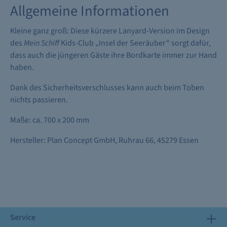
Allgemeine Informationen
Kleine ganz groß: Diese kürzere Lanyard-Version im Design
des
Mein Schiff
Kids-Club „Insel der Seeräuber“ sorgt dafür,
dass auch die jüngeren Gäste ihre Bordkarte immer zur Hand
haben.
Dank des Sicherheitsverschlusses kann auch beim Toben
nichts passieren.
Maße: ca. 700 x 200 mm
Hersteller: Plan Concept GmbH, Ruhrau 66, 45279 Essen
Service