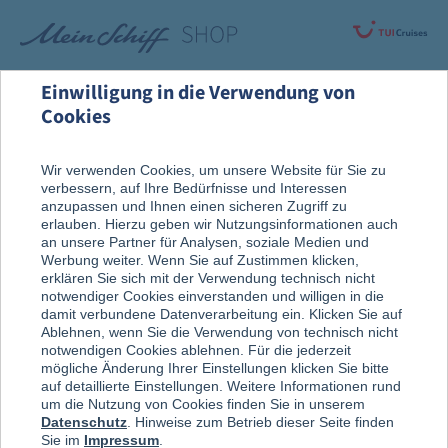
Einwilligung in die Verwendung von
Cookies
Alle Produkte
Fanartikel
Wir verwenden Cookies, um unsere Website für Sie zu
verbessern, auf Ihre Bedürfnisse und Interessen
anzupassen und Ihnen einen sicheren Zugriff zu
erlauben. Hierzu geben wir Nutzungsinformationen auch
an unsere Partner für Analysen, soziale Medien und
Werbung weiter. Wenn Sie auf Zustimmen klicken,
erklären Sie sich mit der Verwendung technisch nicht
notwendiger Cookies einverstanden und willigen in die
damit verbundene Datenverarbeitung ein. Klicken Sie auf
Ablehnen, wenn Sie die Verwendung von technisch nicht
notwendigen Cookies ablehnen. Für die jederzeit
mögliche Änderung Ihrer Einstellungen klicken Sie bitte
auf detaillierte Einstellungen. Weitere Informationen rund
um die Nutzung von Cookies finden Sie in unserem
Datenschutz
. Hinweise zum Betrieb dieser Seite finden
Sie im
Impressum
.