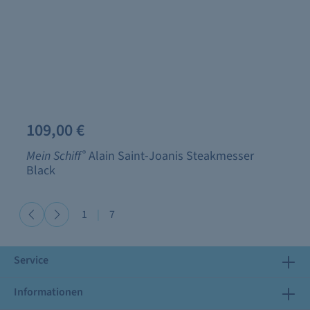
109,00 €
Mein Schiff
®
Alain Saint-Joanis Steakmesser
Black
1
|
7
Service
Informationen