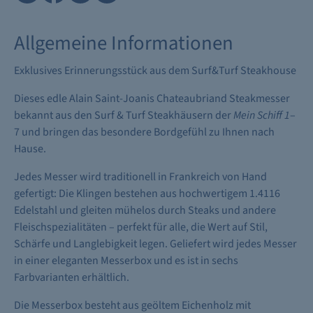
Allgemeine Informationen
Exklusives Erinnerungsstück aus dem Surf&Turf Steakhouse
Dieses edle Alain Saint-Joanis Chateaubriand Steakmesser
bekannt aus den Surf & Turf Steakhäusern der
Mein Schiff 1
–
7 und bringen das besondere Bordgefühl zu Ihnen nach
Hause.
Jedes Messer wird traditionell in Frankreich von Hand
gefertigt: Die Klingen bestehen aus hochwertigem 1.4116
Edelstahl und gleiten mühelos durch Steaks und andere
Fleischspezialitäten – perfekt für alle, die Wert auf Stil,
Schärfe und Langlebigkeit legen. Geliefert wird jedes Messer
in einer eleganten Messerbox und es ist in sechs
Farbvarianten erhältlich.
Die Messerbox besteht aus geöltem Eichenholz mit