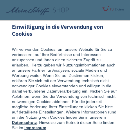
Einwilligung in die Verwendung von
Cookies
Rund um die Kreuzfahrt
An Bord entdeckt
Wir verwenden Cookies, um unsere Website für Sie zu
verbessern, auf Ihre Bedürfnisse und Interessen
Geschirr & Besteck
anzupassen und Ihnen einen sicheren Zugriff zu
erlauben. Hierzu geben wir Nutzungsinformationen auch
an unsere Partner für Analysen, soziale Medien und
Werbung weiter. Wenn Sie auf Zustimmen klicken,
erklären Sie sich mit der Verwendung technisch nicht
notwendiger Cookies einverstanden und willigen in die
damit verbundene Datenverarbeitung ein. Klicken Sie auf
Ablehnen, wenn Sie die Verwendung von technisch nicht
notwendigen Cookies ablehnen. Für die jederzeit
mögliche Änderung Ihrer Einstellungen klicken Sie bitte
auf detaillierte Einstellungen. Weitere Informationen rund
um die Nutzung von Cookies finden Sie in unserem
Datenschutz
. Hinweise zum Betrieb dieser Seite finden
Sie im
Impressum
.