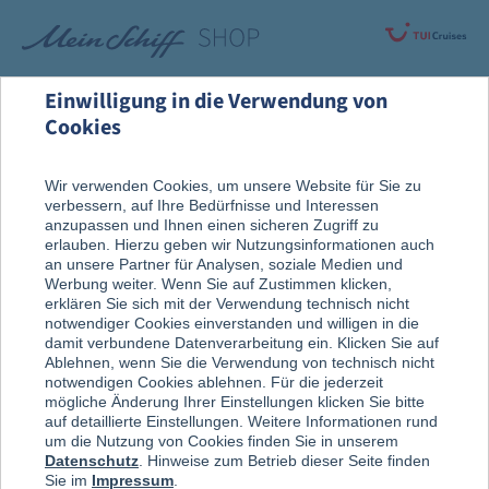
Einwilligung in die Verwendung von
Cookies
Rund um die Kreuzfahrt
An Bord entdeckt
Wir verwenden Cookies, um unsere Website für Sie zu
verbessern, auf Ihre Bedürfnisse und Interessen
Auf der Kabine
anzupassen und Ihnen einen sicheren Zugriff zu
erlauben. Hierzu geben wir Nutzungsinformationen auch
an unsere Partner für Analysen, soziale Medien und
Werbung weiter. Wenn Sie auf Zustimmen klicken,
erklären Sie sich mit der Verwendung technisch nicht
notwendiger Cookies einverstanden und willigen in die
damit verbundene Datenverarbeitung ein. Klicken Sie auf
Ablehnen, wenn Sie die Verwendung von technisch nicht
notwendigen Cookies ablehnen. Für die jederzeit
mögliche Änderung Ihrer Einstellungen klicken Sie bitte
auf detaillierte Einstellungen. Weitere Informationen rund
um die Nutzung von Cookies finden Sie in unserem
Datenschutz
. Hinweise zum Betrieb dieser Seite finden
Sie im
Impressum
.