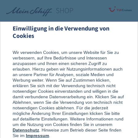
Einwilligung in die Verwendung von
Cookies
Alle Produkte
Fanartikel
Wir verwenden Cookies, um unsere Website für Sie zu
verbessern, auf Ihre Bedürfnisse und Interessen
anzupassen und Ihnen einen sicheren Zugriff zu
Mein Schiff
®
Bracenet Anhänger
erlauben. Hierzu geben wir Nutzungsinformationen auch
an unsere Partner für Analysen, soziale Medien und
Werbung weiter. Wenn Sie auf Zustimmen klicken,
erklären Sie sich mit der Verwendung technisch nicht
notwendiger Cookies einverstanden und willigen in die
damit verbundene Datenverarbeitung ein. Klicken Sie auf
Ablehnen, wenn Sie die Verwendung von technisch nicht
notwendigen Cookies ablehnen. Für die jederzeit
mögliche Änderung Ihrer Einstellungen klicken Sie bitte
auf detaillierte Einstellungen. Weitere Informationen rund
um die Nutzung von Cookies finden Sie in unserem
Datenschutz
. Hinweise zum Betrieb dieser Seite finden
Sie im
Impressum
.