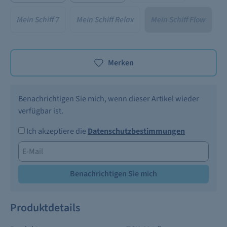
Mein Schiff 7
Mein Schiff Relax
Mein Schiff Flow
Merken
Benachrichtigen Sie mich, wenn dieser Artikel wieder
verfügbar ist.
Ich akzeptiere die
Datenschutzbestimmungen
Benachrichtigen Sie mich
Produktdetails