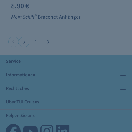
8,90 €
Mein Schiff
®
Bracenet Anhänger
1
|
3
Service
Informationen
Rechtliches
Über TUI Cruises
Folgen Sie uns