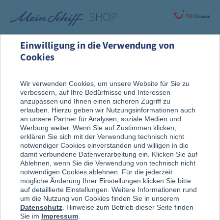
Einwilligung in die Verwendung von
Cookies
Highlights
Events & Kollektionen
Wir verwenden Cookies, um unsere Website für Sie zu
verbessern, auf Ihre Bedürfnisse und Interessen
Mein Schiff Flow
anzupassen und Ihnen einen sicheren Zugriff zu
erlauben. Hierzu geben wir Nutzungsinformationen auch
an unsere Partner für Analysen, soziale Medien und
Werbung weiter. Wenn Sie auf Zustimmen klicken,
erklären Sie sich mit der Verwendung technisch nicht
notwendiger Cookies einverstanden und willigen in die
damit verbundene Datenverarbeitung ein. Klicken Sie auf
Ablehnen, wenn Sie die Verwendung von technisch nicht
notwendigen Cookies ablehnen. Für die jederzeit
mögliche Änderung Ihrer Einstellungen klicken Sie bitte
auf detaillierte Einstellungen. Weitere Informationen rund
um die Nutzung von Cookies finden Sie in unserem
Datenschutz
. Hinweise zum Betrieb dieser Seite finden
Sie im
Impressum
.