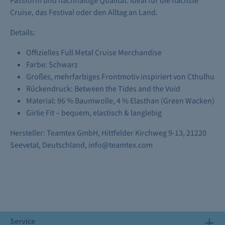
Passform und nachhaltige Qualität. Ideal für die nächste
Cruise, das Festival oder den Alltag an Land.
Details:
Offizielles Full Metal Cruise Merchandise
Farbe: Schwarz
Großes, mehrfarbiges Frontmotiv inspiriert von Cthulhu
Rückendruck: Between the Tides and the Void
Material: 96 % Baumwolle, 4 % Elasthan (Green Wacken)
Girlie Fit – bequem, elastisch & langlebig
Hersteller: Teamtex GmbH, Hittfelder Kirchweg 9-13, 21220
Seevetal, Deutschland, info@teamtex.com
Service