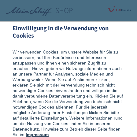
Einwilligung in die Verwendung von
Cookies
Rund um die Kreuzfahrt
Vor der Reise
Wir verwenden Cookies, um unsere Website für Sie zu
verbessern, auf Ihre Bedürfnisse und Interessen
Reise, Ausflug & An Bord
anzupassen und Ihnen einen sicheren Zugriff zu
erlauben. Hierzu geben wir Nutzungsinformationen auch
an unsere Partner für Analysen, soziale Medien und
Werbung weiter. Wenn Sie auf Zustimmen klicken,
erklären Sie sich mit der Verwendung technisch nicht
notwendiger Cookies einverstanden und willigen in die
damit verbundene Datenverarbeitung ein. Klicken Sie auf
Ablehnen, wenn Sie die Verwendung von technisch nicht
notwendigen Cookies ablehnen. Für die jederzeit
mögliche Änderung Ihrer Einstellungen klicken Sie bitte
auf detaillierte Einstellungen. Weitere Informationen rund
um die Nutzung von Cookies finden Sie in unserem
Datenschutz
. Hinweise zum Betrieb dieser Seite finden
Sie im
Impressum
.