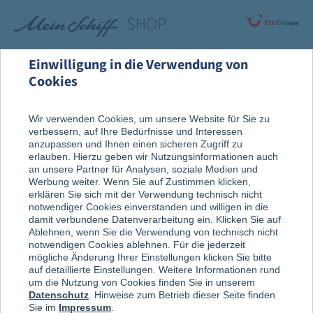
Einwilligung in die Verwendung von
Cookies
Rund um die Kreuzfahrt
Vor der Reise
Wir verwenden Cookies, um unsere Website für Sie zu
verbessern, auf Ihre Bedürfnisse und Interessen
Reise, Ausflug & An Bord
anzupassen und Ihnen einen sicheren Zugriff zu
erlauben. Hierzu geben wir Nutzungsinformationen auch
an unsere Partner für Analysen, soziale Medien und
Werbung weiter. Wenn Sie auf Zustimmen klicken,
erklären Sie sich mit der Verwendung technisch nicht
notwendiger Cookies einverstanden und willigen in die
damit verbundene Datenverarbeitung ein. Klicken Sie auf
Ablehnen, wenn Sie die Verwendung von technisch nicht
notwendigen Cookies ablehnen. Für die jederzeit
mögliche Änderung Ihrer Einstellungen klicken Sie bitte
auf detaillierte Einstellungen. Weitere Informationen rund
um die Nutzung von Cookies finden Sie in unserem
Datenschutz
. Hinweise zum Betrieb dieser Seite finden
Sie im
Impressum
.