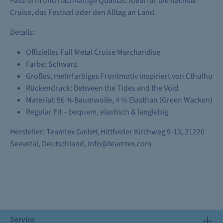
Passform und nachhaltige Qualität. Ideal für die nächste
Cruise, das Festival oder den Alltag an Land.
Details:
Offizielles Full Metal Cruise Merchandise
Farbe: Schwarz
Großes, mehrfarbiges Frontmotiv inspiriert von Cthulhu
Rückendruck: Between the Tides and the Void
Material: 96 % Baumwolle, 4 % Elasthan (Green Wacken)
Regular Fit – bequem, elastisch & langlebig
Hersteller: Teamtex GmbH, Hittfelder Kirchweg 9-13, 21220
Seevetal, Deutschland, info@teamtex.com
Service