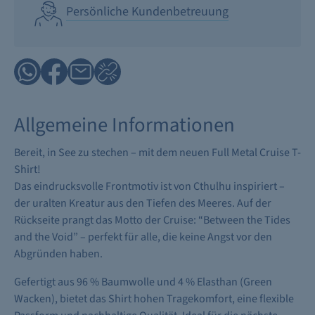
Persönliche Kundenbetreuung
Allgemeine Informationen
Bereit, in See zu stechen – mit dem neuen Full Metal Cruise T-
Shirt!
Das eindrucksvolle Frontmotiv ist von Cthulhu inspiriert –
der uralten Kreatur aus den Tiefen des Meeres. Auf der
Rückseite prangt das Motto der Cruise: “Between the Tides
and the Void” – perfekt für alle, die keine Angst vor den
Abgründen haben.
Gefertigt aus 96 % Baumwolle und 4 % Elasthan (Green
Wacken), bietet das Shirt hohen Tragekomfort, eine flexible