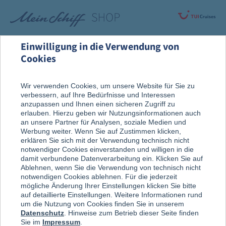
Einwilligung in die Verwendung von
Cookies
Rund um die Kreuzfahrt
Vor der Reise
Wir verwenden Cookies, um unsere Website für Sie zu
verbessern, auf Ihre Bedürfnisse und Interessen
Reise, Ausflug & An Bord
anzupassen und Ihnen einen sicheren Zugriff zu
erlauben. Hierzu geben wir Nutzungsinformationen auch
an unsere Partner für Analysen, soziale Medien und
Werbung weiter. Wenn Sie auf Zustimmen klicken,
erklären Sie sich mit der Verwendung technisch nicht
notwendiger Cookies einverstanden und willigen in die
damit verbundene Datenverarbeitung ein. Klicken Sie auf
Ablehnen, wenn Sie die Verwendung von technisch nicht
notwendigen Cookies ablehnen. Für die jederzeit
mögliche Änderung Ihrer Einstellungen klicken Sie bitte
auf detaillierte Einstellungen. Weitere Informationen rund
um die Nutzung von Cookies finden Sie in unserem
Datenschutz
. Hinweise zum Betrieb dieser Seite finden
Sie im
Impressum
.