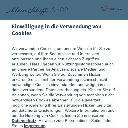
Einwilligung in die Verwendung von
Cookies
Rund um die Kreuzfahrt
Vor der Reise
Wir verwenden Cookies, um unsere Website für Sie zu
verbessern, auf Ihre Bedürfnisse und Interessen
Reise, Ausflug & An Bord
anzupassen und Ihnen einen sicheren Zugriff zu
erlauben. Hierzu geben wir Nutzungsinformationen auch
an unsere Partner für Analysen, soziale Medien und
Werbung weiter. Wenn Sie auf Zustimmen klicken,
erklären Sie sich mit der Verwendung technisch nicht
notwendiger Cookies einverstanden und willigen in die
damit verbundene Datenverarbeitung ein. Klicken Sie auf
Ablehnen, wenn Sie die Verwendung von technisch nicht
notwendigen Cookies ablehnen. Für die jederzeit
mögliche Änderung Ihrer Einstellungen klicken Sie bitte
auf detaillierte Einstellungen. Weitere Informationen rund
um die Nutzung von Cookies finden Sie in unserem
Datenschutz
. Hinweise zum Betrieb dieser Seite finden
Sie im
Impressum
.