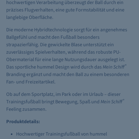
hochwertigen Verarbeitung überzeugt der Ball durch ein
präzises Flugverhalten, eine gute Formstabilität und eine
langlebige Oberfläche.
Die moderne Hybridtechnologie sorgt für ein angenehmes
Ballgefühl und macht den Fußball besonders
strapazierfähig. Die gewickelte Blase unterstützt ein
zuverlässiges Spielverhalten, während das robuste PU-
Obermaterial für eine lange Nutzungsdauer ausgelegt ist.
®
Das sportliche hummel Design wird durch das
Mein Schiff
Branding ergänzt und macht den Ball zu einem besonderen
Fan- und Freizeitartikel.
Ob auf dem Sportplatz, im Park oder im Urlaub – dieser
®
Trainingsfußball bringt Bewegung, Spaß und
Mein Schiff
Feeling zusammen.
Produktdetails:
Hochwertiger Trainingsfußball von hummel