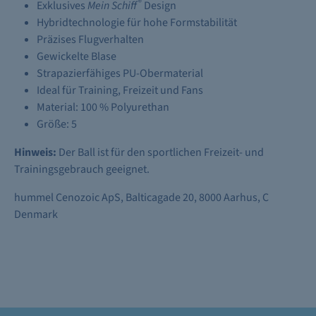
®
Exklusives
Mein Schiff
Design
Hybridtechnologie für hohe Formstabilität
Präzises Flugverhalten
Gewickelte Blase
Strapazierfähiges PU-Obermaterial
Ideal für Training, Freizeit und Fans
Material: 100 % Polyurethan
Größe: 5
Hinweis:
Der Ball ist für den sportlichen Freizeit- und
Trainingsgebrauch geeignet.
hummel Cenozoic ApS, Balticagade 20, 8000 Aarhus, C
Denmark