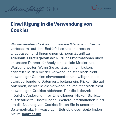
Einwilligung in die Verwendung von
Cookies
Rund um die Kreuzfahrt
An Bord entdeckt
Wir verwenden Cookies, um unsere Website für Sie zu
verbessern, auf Ihre Bedürfnisse und Interessen
Sport & Aktiv
anzupassen und Ihnen einen sicheren Zugriff zu
erlauben. Hierzu geben wir Nutzungsinformationen auch
an unsere Partner für Analysen, soziale Medien und
Werbung weiter. Wenn Sie auf Zustimmen klicken,
erklären Sie sich mit der Verwendung technisch nicht
notwendiger Cookies einverstanden und willigen in die
damit verbundene Datenverarbeitung ein. Klicken Sie auf
Ablehnen, wenn Sie die Verwendung von technisch nicht
notwendigen Cookies ablehnen. Für die jederzeit
mögliche Änderung Ihrer Einstellungen klicken Sie bitte
auf detaillierte Einstellungen. Weitere Informationen rund
um die Nutzung von Cookies finden Sie in unserem
Datenschutz
. Hinweise zum Betrieb dieser Seite finden
Sie im
Impressum
.