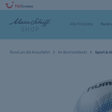
Alle Produkte
Rund u
Rund um die Kreuzfahrt
An Bord entdeckt
Sport & A