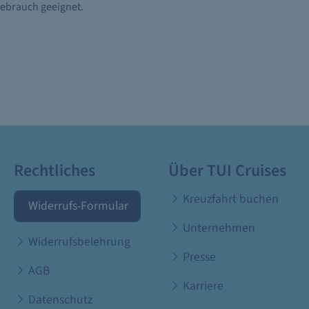
sgebrauch geeignet.
Rechtliches
Über TUI Cruises
Kreuzfahrt buchen
Widerrufs-Formular
Unternehmen
Widerrufsbelehrung
Presse
AGB
Karriere
Datenschutz