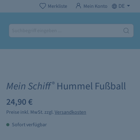
DE
Merkliste
Mein Konto
Mein Schiff
Hummel Fußball
®
24,90 €
Preise inkl. MwSt. zzgl.
Versandkosten
Sofort verfügbar