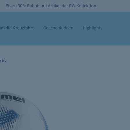
Bis zu 30% Rabatt auf Artikel der RW Kollektion
m die Kreuzfahrt
Geschenkideen
Highlights
ktiv