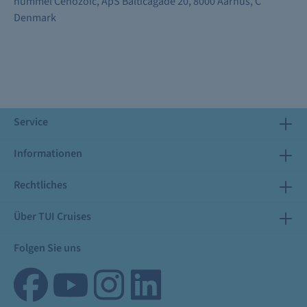
hummel Cenozoic, ApS Balticagade 20, 8000 Aarhus, C
Denmark
Service
Informationen
Rechtliches
Über TUI Cruises
Folgen Sie uns