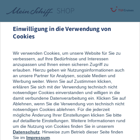
Einwilligung in die Verwendung von
Cookies
Rund um die Kreuzfahrt
Vor der Reise
Wir verwenden Cookies, um unsere Website für Sie zu
verbessern, auf Ihre Bedürfnisse und Interessen
Reise, Ausflug & An Bord
anzupassen und Ihnen einen sicheren Zugriff zu
erlauben. Hierzu geben wir Nutzungsinformationen auch
an unsere Partner für Analysen, soziale Medien und
Werbung weiter. Wenn Sie auf Zustimmen klicken,
erklären Sie sich mit der Verwendung technisch nicht
notwendiger Cookies einverstanden und willigen in die
damit verbundene Datenverarbeitung ein. Klicken Sie auf
Ablehnen, wenn Sie die Verwendung von technisch nicht
notwendigen Cookies ablehnen. Für die jederzeit
mögliche Änderung Ihrer Einstellungen klicken Sie bitte
auf detaillierte Einstellungen. Weitere Informationen rund
um die Nutzung von Cookies finden Sie in unserem
Datenschutz
. Hinweise zum Betrieb dieser Seite finden
Sie im
Impressum
.