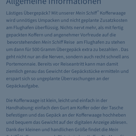
Allgemeine Informationen
®
Lästiges Übergepäck? Mit unserer
Mein Schiff
Kofferwaage
wird unnötiges Umpacken und nicht geplante Zusatzkosten
am Flughafen überflüssig. Nichts nervt mehr, als mit fertig
gepackten Koffern und angenehmer Vorfreude auf die
bevorstehenden
Mein Schiff
Reise am Flughafen zu stehen
um dann für 500 Gramm Übergepäck extra zu bezahlen . Das
geht nicht nur an die Nerven, sondern auch recht schnell ans
Portemonnaie. Bereits vor Reiseantritt kann man damit
ziemlich genau das Gewicht der Gepäckstücke ermitteln und
erspart sich so ungeplante Überraschungen an der
Gepäckaufgabe.
Die Kofferwaage ist klein, leicht und einfach in der
Handhabung: einfach den Gurt am Koffer oder der Tasche
befestigen und das Gepäck an der Kofferwaage hochheben
und bequem das Gewicht auf der digitalen Anzeige ablesen.
Dank der kleinen und handlichen Größe findet die
Mein
®