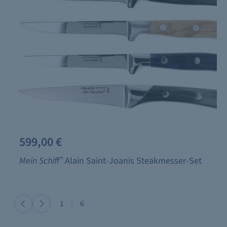
599,00 €
Mein Schiff
®
Alain Saint-Joanis Steakmesser-Set
1
|
6