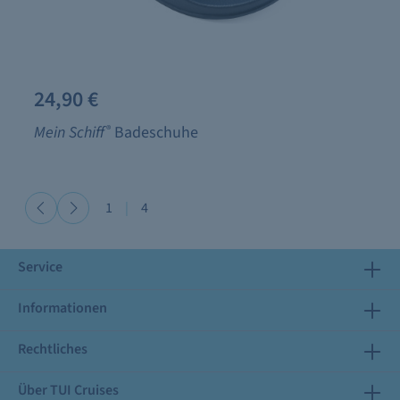
24,90 €
Mein Schiff
®
Badeschuhe
1
|
4
Service
Informationen
Rechtliches
Über TUI Cruises