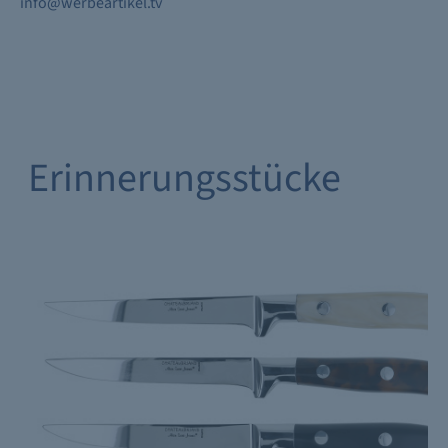
info@werbeartikel.tv
Erinnerungsstücke