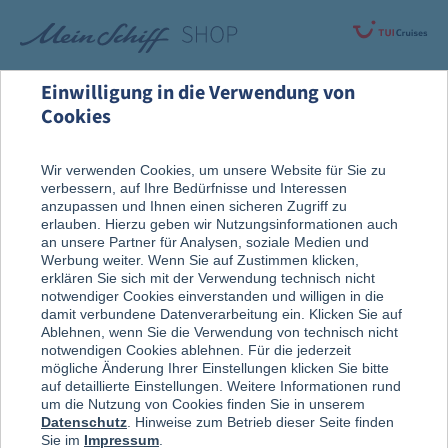
Einwilligung in die Verwendung von
Cookies
Alle Produkte
Fanartikel
Wir verwenden Cookies, um unsere Website für Sie zu
verbessern, auf Ihre Bedürfnisse und Interessen
anzupassen und Ihnen einen sicheren Zugriff zu
erlauben. Hierzu geben wir Nutzungsinformationen auch
an unsere Partner für Analysen, soziale Medien und
Werbung weiter. Wenn Sie auf Zustimmen klicken,
erklären Sie sich mit der Verwendung technisch nicht
notwendiger Cookies einverstanden und willigen in die
damit verbundene Datenverarbeitung ein. Klicken Sie auf
Ablehnen, wenn Sie die Verwendung von technisch nicht
notwendigen Cookies ablehnen. Für die jederzeit
mögliche Änderung Ihrer Einstellungen klicken Sie bitte
auf detaillierte Einstellungen. Weitere Informationen rund
um die Nutzung von Cookies finden Sie in unserem
Datenschutz
. Hinweise zum Betrieb dieser Seite finden
Sie im
Impressum
.