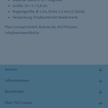
Material: Weich-PVC + Magnete
Größe: 10 × 2 × 0,8 cm
Magnetgröße: Ø 1 cm, Dicke 1,5 mm (3 Stück)
Verpackung: Polybeutel mit Headerkarte
Plan Concept GmbH, Ruhrau 66, 45279 Essen,
info@werbeartikel.tv
Service
Informationen
Rechtliches
Über TUI Cruises