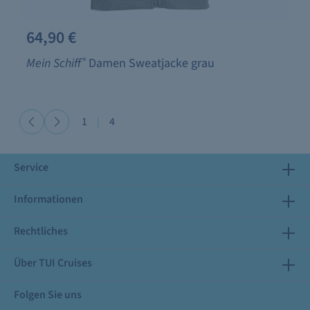
64,90 €
Mein Schiff
®
Damen Sweatjacke grau
1
|
4
Service
Informationen
Rechtliches
Über TUI Cruises
Folgen Sie uns