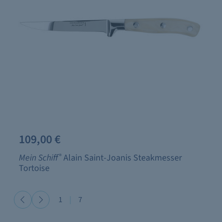
109,00 €
Mein Schiff
®
Alain Saint-Joanis Steakmesser
Tortoise
1
|
7