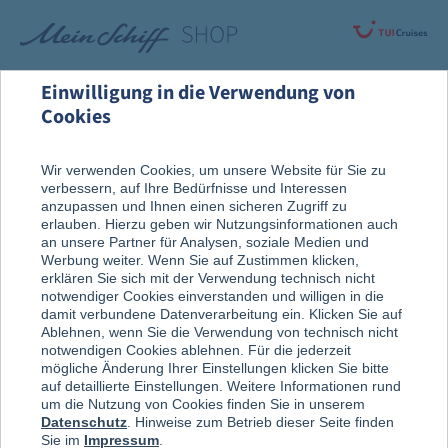
Einwilligung in die Verwendung von
Cookies
Alle Produkte
Fanartikel
Wir verwenden Cookies, um unsere Website für Sie zu
verbessern, auf Ihre Bedürfnisse und Interessen
anzupassen und Ihnen einen sicheren Zugriff zu
erlauben. Hierzu geben wir Nutzungsinformationen auch
an unsere Partner für Analysen, soziale Medien und
Werbung weiter. Wenn Sie auf Zustimmen klicken,
erklären Sie sich mit der Verwendung technisch nicht
notwendiger Cookies einverstanden und willigen in die
damit verbundene Datenverarbeitung ein. Klicken Sie auf
Ablehnen, wenn Sie die Verwendung von technisch nicht
notwendigen Cookies ablehnen. Für die jederzeit
mögliche Änderung Ihrer Einstellungen klicken Sie bitte
auf detaillierte Einstellungen. Weitere Informationen rund
um die Nutzung von Cookies finden Sie in unserem
Datenschutz
. Hinweise zum Betrieb dieser Seite finden
Sie im
Impressum
.