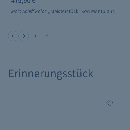
479,90 €
Mein Schiff Relax
„Meisterstück“ von Montblanc
1
|
5
Erinnerungsstück