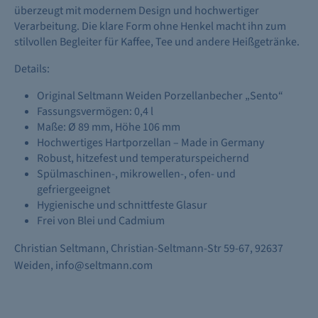
überzeugt mit modernem Design und hochwertiger
Verarbeitung. Die klare Form ohne Henkel macht ihn zum
stilvollen Begleiter für Kaffee, Tee und andere Heißgetränke.
Details:
Original Seltmann Weiden Porzellanbecher „Sento“
Fassungsvermögen: 0,4 l
Maße: Ø 89 mm, Höhe 106 mm
Hochwertiges Hartporzellan – Made in Germany
Robust, hitzefest und temperaturspeichernd
Spülmaschinen-, mikrowellen-, ofen- und
gefriergeeignet
Hygienische und schnittfeste Glasur
Frei von Blei und Cadmium
Christian Seltmann, Christian-Seltmann-Str 59-67, 92637
Weiden, info@seltmann.com