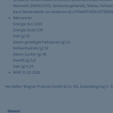
Reismehl, ERDNUSSÖL (teilweise gehärtet), Stärke, Farbstoff
Kann Bestandteile von anderem GLUTENARTIGEN GETREID
Nährwerte:
Energie (kJ) 2255
Energie (kcal) 539
Fett (g) 35
davon gesättigte Fettsäuren (g) 21
Kohlenhydrate (g) 50
davon Zucker (g) 46
Eiweiß (g) 5,0
Salz (g) 0,19
MHD 31.03.2026
Hersteller: Wagner Pralinen GmbH & Co. KG, Gutenbergring 3 - 
Genuss