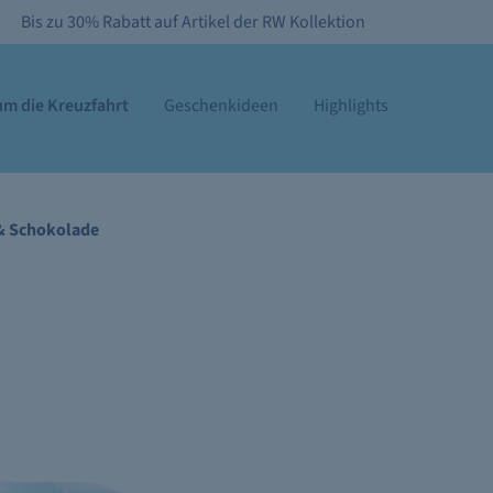
Bis zu 30% Rabatt auf Artikel der RW Kollektion
m die Kreuzfahrt
Geschenkideen
Highlights
& Schokolade