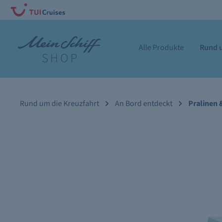
Alle Produkte
Rund u
Rund um die Kreuzfahrt
An Bord entdeckt
Pralinen 