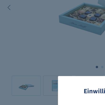
Einwil