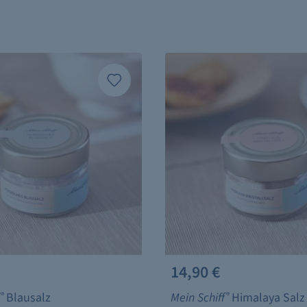
14,90 €
®
Blausalz
Mein Schiff
®
Himalaya Salz