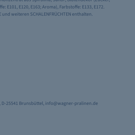
e: E101, E120, E163; Aroma), Farbstoffe: E133, E172.
E und weiteren SCHALENFRÜCHTEN enthalten.
5, D-25541 Brunsbüttel, info@wagner-pralinen.de