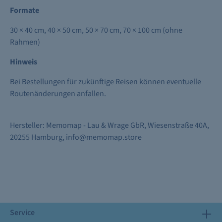
Formate
30 × 40 cm, 40 × 50 cm, 50 × 70 cm, 70 × 100 cm (ohne
Rahmen)
Hinweis
Bei Bestellungen für zukünftige Reisen können eventuelle
Routenänderungen anfallen.
Hersteller: Memomap - Lau & Wrage GbR, Wiesenstraße 40A,
20255 Hamburg, info@memomap.store
Service