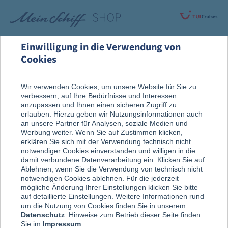
Einwilligung in die Verwendung von
Cookies
Rund um die Kreuzfahrt
Nach der Reise
Wir verwenden Cookies, um unsere Website für Sie zu
verbessern, auf Ihre Bedürfnisse und Interessen
Erinnerungsstücke
anzupassen und Ihnen einen sicheren Zugriff zu
erlauben. Hierzu geben wir Nutzungsinformationen auch
an unsere Partner für Analysen, soziale Medien und
Werbung weiter. Wenn Sie auf Zustimmen klicken,
erklären Sie sich mit der Verwendung technisch nicht
notwendiger Cookies einverstanden und willigen in die
damit verbundene Datenverarbeitung ein. Klicken Sie auf
Ablehnen, wenn Sie die Verwendung von technisch nicht
notwendigen Cookies ablehnen. Für die jederzeit
mögliche Änderung Ihrer Einstellungen klicken Sie bitte
auf detaillierte Einstellungen. Weitere Informationen rund
um die Nutzung von Cookies finden Sie in unserem
Datenschutz
. Hinweise zum Betrieb dieser Seite finden
Sie im
Impressum
.