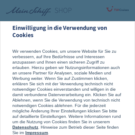
Einwilligung in die Verwendung von
Cookies
Rund um die Kreuzfahrt
Nach der Reise
Wir verwenden Cookies, um unsere Website für Sie zu
verbessern, auf Ihre Bedürfnisse und Interessen
Erinnerungsstücke
anzupassen und Ihnen einen sicheren Zugriff zu
erlauben. Hierzu geben wir Nutzungsinformationen auch
an unsere Partner für Analysen, soziale Medien und
Werbung weiter. Wenn Sie auf Zustimmen klicken,
erklären Sie sich mit der Verwendung technisch nicht
notwendiger Cookies einverstanden und willigen in die
damit verbundene Datenverarbeitung ein. Klicken Sie auf
Ablehnen, wenn Sie die Verwendung von technisch nicht
notwendigen Cookies ablehnen. Für die jederzeit
mögliche Änderung Ihrer Einstellungen klicken Sie bitte
auf detaillierte Einstellungen. Weitere Informationen rund
um die Nutzung von Cookies finden Sie in unserem
Datenschutz
. Hinweise zum Betrieb dieser Seite finden
Sie im
Impressum
.