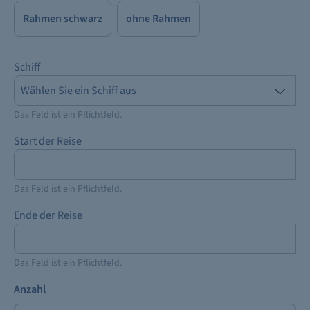
Rahmen schwarz
ohne Rahmen
Schiff
Das Feld ist ein Pflichtfeld.
Start der Reise
Das Feld ist ein Pflichtfeld.
Ende der Reise
Das Feld ist ein Pflichtfeld.
Anzahl