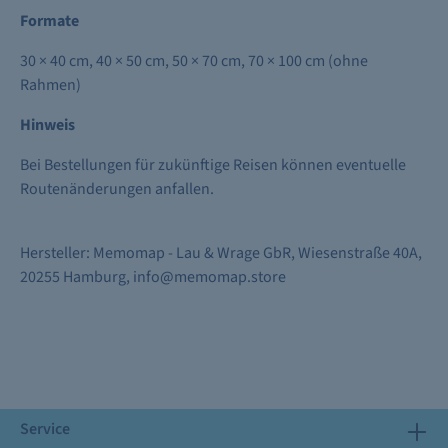
Formate
30 × 40 cm, 40 × 50 cm, 50 × 70 cm, 70 × 100 cm (ohne
Rahmen)
Hinweis
Bei Bestellungen für zukünftige Reisen können eventuelle
Routenänderungen anfallen.
Hersteller: Memomap - Lau & Wrage GbR, Wiesenstraße 40A,
20255 Hamburg, info@memomap.store
Service