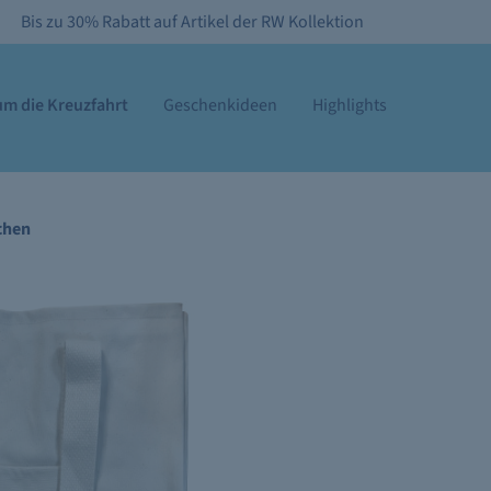
Bis zu 30% Rabatt auf Artikel der RW Kollektion
m die Kreuzfahrt
Geschenkideen
Highlights
chen