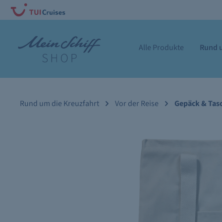
Alle Produkte
Rund u
Rund um die Kreuzfahrt
Vor der Reise
Gepäck & Tas