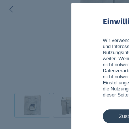
Einwil
Wir verwend
und Interes
Nutzungsinf
weiter. Wen
nicht notwe
Datenverarb
nicht notwe
Einstellunge
die Nutzung
dieser Seite
Zus