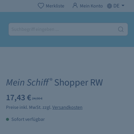
DE
Merkliste
Mein Konto
Mein Schiff
Shopper RW
®
17,43 €
24,90 €
Preise inkl. MwSt. zzgl.
Versandkosten
Sofort verfügbar