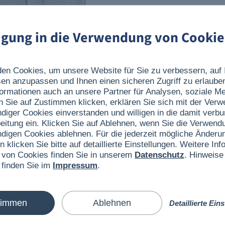
ligung in die Verwendung von Cookie
en Cookies, um unsere Website für Sie zu verbessern, auf 
sen anzupassen und Ihnen einen sicheren Zugriff zu erlaube
ormationen auch an unsere Partner für Analysen, soziale 
n Sie auf Zustimmen klicken, erklären Sie sich mit der Ver
ndiger Cookies einverstanden und willigen in die damit verb
eitung ein. Klicken Sie auf Ablehnen, wenn Sie die Verwend
ndigen Cookies ablehnen. Für die jederzeit mögliche Änderun
n klicken Sie bitte auf detaillierte Einstellungen. Weitere I
 von Cookies finden Sie in unserem
Datenschutz
. Hinweise
 finden Sie im
Impressum
.
timmen
Ablehnen
Detaillierte Ein