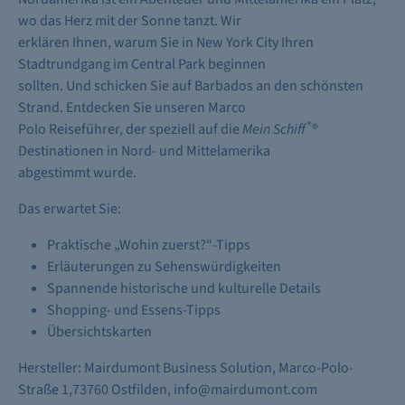
wo das Herz mit der Sonne tanzt. Wir
erklären Ihnen, warum Sie in New York City Ihren
Stadtrundgang im Central Park beginnen
sollten. Und schicken Sie auf Barbados an den schönsten
Strand. Entdecken Sie unseren Marco
®
Polo Reiseführer, der speziell auf die
Mein Schiff
®
Destinationen in Nord- und Mittelamerika
abgestimmt wurde.
Das erwartet Sie:
Praktische „Wohin zuerst?“-Tipps
Erläuterungen zu Sehenswürdigkeiten
Spannende historische und kulturelle Details
Shopping- und Essens-Tipps
Übersichtskarten
Hersteller: Mairdumont Business Solution, Marco-Polo-
Straße 1,73760 Ostfilden, info@mairdumont.com