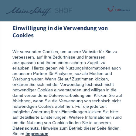
Einwilligung in die Verwendung von
Cookies
Rund um die Kreuzfahrt
Vor der Reise
Wir verwenden Cookies, um unsere Website für Sie zu
verbessern, auf Ihre Bedürfnisse und Interessen
Reiseführer
anzupassen und Ihnen einen sicheren Zugriff zu
erlauben. Hierzu geben wir Nutzungsinformationen auch
an unsere Partner für Analysen, soziale Medien und
Werbung weiter. Wenn Sie auf Zustimmen klicken,
erklären Sie sich mit der Verwendung technisch nicht
notwendiger Cookies einverstanden und willigen in die
damit verbundene Datenverarbeitung ein. Klicken Sie auf
Ablehnen, wenn Sie die Verwendung von technisch nicht
notwendigen Cookies ablehnen. Für die jederzeit
mögliche Änderung Ihrer Einstellungen klicken Sie bitte
auf detaillierte Einstellungen. Weitere Informationen rund
um die Nutzung von Cookies finden Sie in unserem
Datenschutz
. Hinweise zum Betrieb dieser Seite finden
Sie im
Impressum
.