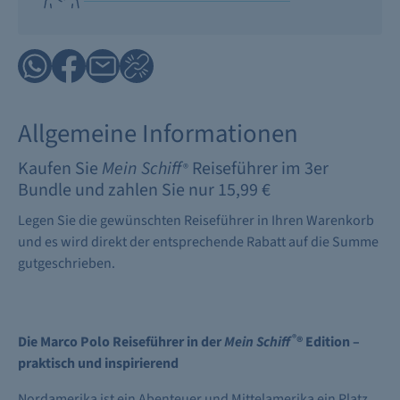
Allgemeine Informationen
Kaufen Sie
Mein Schiff
Reiseführer im 3er
®
Bundle und zahlen Sie nur 15,99 €
Legen Sie die gewünschten Reiseführer in Ihren Warenkorb
und es wird direkt der entsprechende Rabatt auf die Summe
gutgeschrieben.
®
Die Marco Polo Reiseführer in der
Mein Schiff
® Edition –
praktisch und inspirierend
Nordamerika ist ein Abenteuer und Mittelamerika ein Platz,