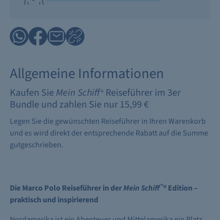
Allgemeine Informationen
Kaufen Sie
Mein Schiff
Reiseführer im 3er
®
Bundle und zahlen Sie nur 15,99 €
Legen Sie die gewünschten Reiseführer in Ihren Warenkorb
und es wird direkt der entsprechende Rabatt auf die Summe
gutgeschrieben.
®
Die Marco Polo Reiseführer in der
Mein Schiff
® Edition –
praktisch und inspirierend
Nordamerika ist ein Abenteuer und Mittelamerika ein Platz,