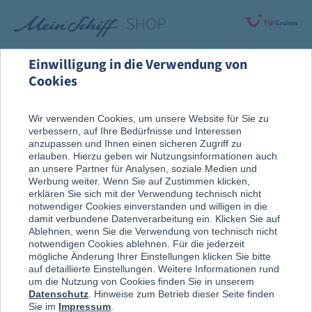
Einwilligung in die Verwendung von
Cookies
Rund um die Kreuzfahrt
Vor der Reise
Wir verwenden Cookies, um unsere Website für Sie zu
verbessern, auf Ihre Bedürfnisse und Interessen
Reiseführer
anzupassen und Ihnen einen sicheren Zugriff zu
erlauben. Hierzu geben wir Nutzungsinformationen auch
an unsere Partner für Analysen, soziale Medien und
Werbung weiter. Wenn Sie auf Zustimmen klicken,
erklären Sie sich mit der Verwendung technisch nicht
notwendiger Cookies einverstanden und willigen in die
damit verbundene Datenverarbeitung ein. Klicken Sie auf
Ablehnen, wenn Sie die Verwendung von technisch nicht
notwendigen Cookies ablehnen. Für die jederzeit
mögliche Änderung Ihrer Einstellungen klicken Sie bitte
auf detaillierte Einstellungen. Weitere Informationen rund
um die Nutzung von Cookies finden Sie in unserem
Datenschutz
. Hinweise zum Betrieb dieser Seite finden
Sie im
Impressum
.