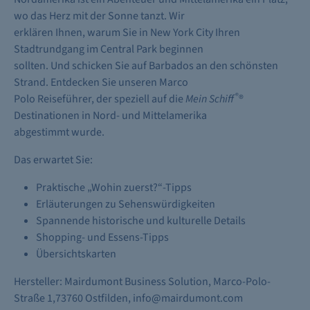
wo das Herz mit der Sonne tanzt. Wir
erklären Ihnen, warum Sie in New York City Ihren
Stadtrundgang im Central Park beginnen
sollten. Und schicken Sie auf Barbados an den schönsten
Strand. Entdecken Sie unseren Marco
®
Polo Reiseführer, der speziell auf die
Mein Schiff
®
Destinationen in Nord- und Mittelamerika
abgestimmt wurde.
Das erwartet Sie:
Praktische „Wohin zuerst?“-Tipps
Erläuterungen zu Sehenswürdigkeiten
Spannende historische und kulturelle Details
Shopping- und Essens-Tipps
Übersichtskarten
Hersteller: Mairdumont Business Solution, Marco-Polo-
Straße 1,73760 Ostfilden, info@mairdumont.com