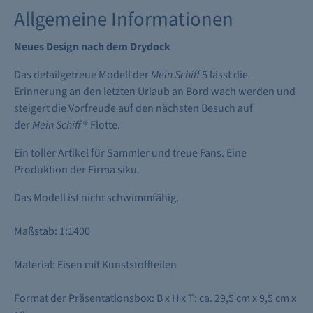
Allgemeine Informationen
Neues Design nach dem Drydock
Das detailgetreue Modell der
Mein Schiff
5 lässt die
Erinnerung an den letzten Urlaub an Bord wach werden und
steigert die Vorfreude auf den nächsten Besuch auf
der
Mein Schiff
® Flotte.
Ein toller Artikel für Sammler und treue Fans. Eine
Produktion der Firma siku.
Das Modell ist nicht schwimmfähig.
Maßstab: 1:1400
Material: Eisen mit Kunststoffteilen
Format der Präsentationsbox: B x H x T: ca. 29,5 cm x 9,5 cm x