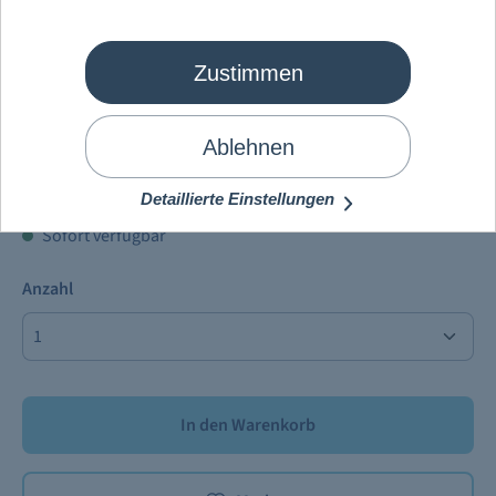
Zustimmen
Schiffsmodell
Mein Schiff 5
NEU
Ablehnen
34,90 €
Preise inkl. MwSt. zzgl.
Versandkosten
Detaillierte Einstellungen
Sofort verfügbar
Anzahl
In den Warenkorb