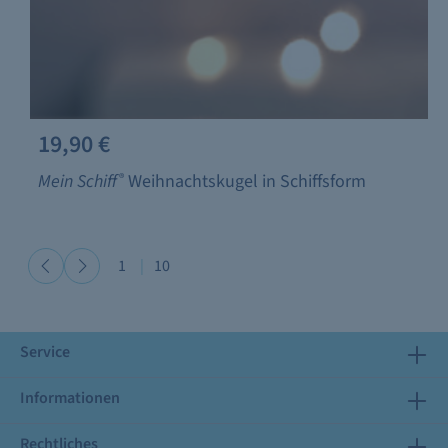
19,90 €
Mein Schiff
®
Weihnachtskugel in Schiffsform
1
|
10
Service
Informationen
Rechtliches