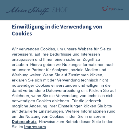
Einwilligung in die Verwendung von
Cookies
Rund um die Kreuzfahrt
Nach der Reise
Wir verwenden Cookies, um unsere Website für Sie zu
verbessern, auf Ihre Bedürfnisse und Interessen
Erinnerungsstücke
anzupassen und Ihnen einen sicheren Zugriff zu
erlauben. Hierzu geben wir Nutzungsinformationen auch
an unsere Partner für Analysen, soziale Medien und
Werbung weiter. Wenn Sie auf Zustimmen klicken,
erklären Sie sich mit der Verwendung technisch nicht
notwendiger Cookies einverstanden und willigen in die
damit verbundene Datenverarbeitung ein. Klicken Sie auf
Ablehnen, wenn Sie die Verwendung von technisch nicht
notwendigen Cookies ablehnen. Für die jederzeit
mögliche Änderung Ihrer Einstellungen klicken Sie bitte
auf detaillierte Einstellungen. Weitere Informationen rund
um die Nutzung von Cookies finden Sie in unserem
Datenschutz
. Hinweise zum Betrieb dieser Seite finden
Sie im
Impressum
.