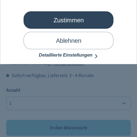
Zustimmen
Schiffsmodell Steck
Mein Schiff
Relax
Ablehnen
2.500,00 €
Detaillierte Einstellungen
Preise inkl. MwSt. zzgl.
Versandkosten
Sofort verfügbar, Lieferzeit: 3 - 4 Monate
Anzahl
In den Warenkorb