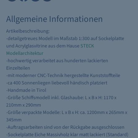
Allgemeine Informationen
Artikelbeschreibung:
-detailgetreues Modell im Maßstab 1:300 auf Sockelplatte
und Acrylglasvitrine aus dem Hause
STECK
Modellarchitektur
-hochwertig verarbeitet aus hunderten lackierten
Einzelteilen
-mit moderner CNC-Technik hergestellte Kunststoffteile
-ca 400 Sonnenliegen liebevoll händisch platziert
-Handmade in Tirol
-Größe Schiffsmodell inkl. Glashaube: L x B x H: 1170 x
210mm x 290mm
-Größe verpackte Modelle: L x B x H: ca. 1200mm x 265mm x
345mm
-Auftragsarbeiten sind von der Rückgabe ausgeschlossen
-Sockelplatte Eiche Massivholz klar matt lackiert (Standard)