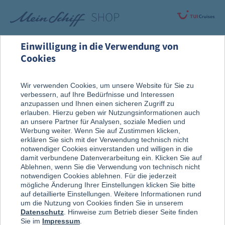
Einwilligung in die Verwendung von
Cookies
Rund um die Kreuzfahrt
Nach der Reise
Wir verwenden Cookies, um unsere Website für Sie zu
verbessern, auf Ihre Bedürfnisse und Interessen
Erinnerungsstücke
anzupassen und Ihnen einen sicheren Zugriff zu
erlauben. Hierzu geben wir Nutzungsinformationen auch
an unsere Partner für Analysen, soziale Medien und
Werbung weiter. Wenn Sie auf Zustimmen klicken,
erklären Sie sich mit der Verwendung technisch nicht
notwendiger Cookies einverstanden und willigen in die
damit verbundene Datenverarbeitung ein. Klicken Sie auf
Ablehnen, wenn Sie die Verwendung von technisch nicht
notwendigen Cookies ablehnen. Für die jederzeit
mögliche Änderung Ihrer Einstellungen klicken Sie bitte
auf detaillierte Einstellungen. Weitere Informationen rund
um die Nutzung von Cookies finden Sie in unserem
Datenschutz
. Hinweise zum Betrieb dieser Seite finden
Sie im
Impressum
.