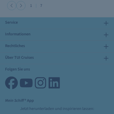
1
|
7
Service
Informationen
Rechtliches
Über TUI Cruises
Folgen Sie uns
Mein Schiff
® App
Jetzt herunterladen und inspirieren lassen: