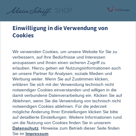
Einwilligung in die Verwendung von
Cookies
Rund um die Kreuzfahrt
An Bord entdeckt
Wir verwenden Cookies, um unsere Website für Sie zu
verbessern, auf Ihre Bedürfnisse und Interessen
Pralinen & Schokolade
anzupassen und Ihnen einen sicheren Zugriff zu
erlauben. Hierzu geben wir Nutzungsinformationen auch
an unsere Partner für Analysen, soziale Medien und
Werbung weiter. Wenn Sie auf Zustimmen klicken,
erklären Sie sich mit der Verwendung technisch nicht
notwendiger Cookies einverstanden und willigen in die
damit verbundene Datenverarbeitung ein. Klicken Sie auf
Ablehnen, wenn Sie die Verwendung von technisch nicht
notwendigen Cookies ablehnen. Für die jederzeit
mögliche Änderung Ihrer Einstellungen klicken Sie bitte
auf detaillierte Einstellungen. Weitere Informationen rund
um die Nutzung von Cookies finden Sie in unserem
Datenschutz
. Hinweise zum Betrieb dieser Seite finden
Sie im
Impressum
.