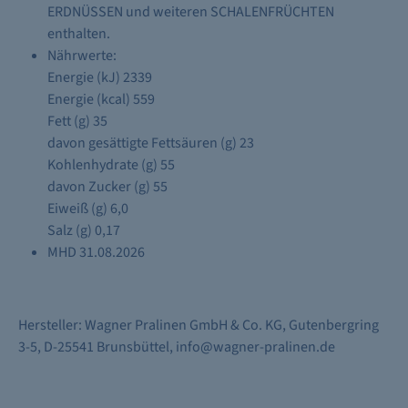
ERDNÜSSEN und weiteren SCHALENFRÜCHTEN
enthalten.
Nährwerte:
Energie (kJ) 2339
Energie (kcal) 559
Fett (g) 35
davon gesättigte Fettsäuren (g) 23
Kohlenhydrate (g) 55
davon Zucker (g) 55
Eiweiß (g) 6,0
Salz (g) 0,17
MHD 31.08.2026
Hersteller: Wagner Pralinen GmbH & Co. KG, Gutenbergring
3-5, D-25541 Brunsbüttel, info@wagner-pralinen.de