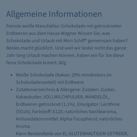
Allgemeine Informationen
Feinste weiße Manufaktur-Schokolade mit getrockneten
Erdbeeren aus dem Hause Wagner Wissen Sie, was
Schokolade und Urlaub mit
Mein Schiff
® gemeinsam haben?
Beides macht glücklich. Und weil wir leider nicht das ganze
Jahr lang Urlaub machen können, haben wir für Sie diese
feine Schokolade kreiert. 80g
Weiße Schokolade (Kakao: 29% mindestens im
Schokoladenanteil) mit Erdbeere
Zutatenverzeichnis & Allergene: Zutaten: Zucker,
Kakaobutter, VOLLMILCHPULVER, MANDELÖL,
Erdbeeren getrocknet (1,1%), Emulgator: Lecithine
(SOJA); Farbstoff: E120; natürliches Vanillearoma,
Antioxidationsmittel: Alpha-Tocopherol; natürliches
Aroma.
Kann Bestandteile von EI, GLUTENHALTIGEM GETREIDE,