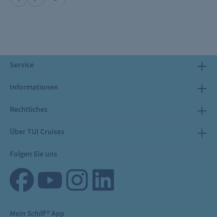
Service
Informationen
Rechtliches
Über TUI Cruises
Folgen Sie uns
Mein Schiff
® App