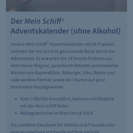
Der
Mein Schiff
®
Adventskalender (ohne Alkohol)
®
Unsere
Mein Schiff
Adventskalender mit 24 Pralinen
nehmen Sie mit auf eine genussvolle Reise durch die
Adventszeit. Es erwarten Sie 24 feinste Pralinen aus
dem Hause Wagner, garantierte Rabatte renommierter
Marken wie Kapten&Son, Bitburger, Siku, Babor und
viele weitere Partner sowie die Chance auf ganz
besondere Hauptgewinne:
Eine 7-Nächte-Kreuzfahrt, Kanaren mit Madeira
mit der
Mein Schiff Relax
Reisegutscheine im Wert von je 500 €
Das perfekte Geschenk für Familie und Freunde oder
eine wunderbare Vorfreude auf Ihre nächste