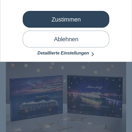
Die
Mein Schiff
®
Adventskalender
Zustimmen
Ablehnen
Detaillierte Einstellungen