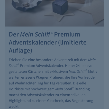
Der
Mein Schiff
Premium
®
Adventskalender (limitierte
Auflage)
Erleben Sie eine besondere Adventszeit mit dem
Mein
®
Schiff
Premium Adventskalender. Hinter 24 liebevoll
®
gestalteten Kästchen mit exklusivem
Mein Schiff
Motiv
warten erlesene Wagner Pralinen, die Ihre Vorfreude
auf Weihnachten Tag für Tag versüßen. Die edle
®
Holzkiste mit hochwertigem
Mein Schiff
Branding
macht den Adventskalender zu einem stilvollen
Highlight und zu einem Geschenk, das Begeisterung
weckt.