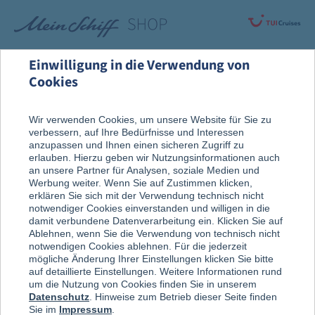
Einwilligung in die Verwendung von
Cookies
Highlights
Adventskalender
Wir verwenden Cookies, um unsere Website für Sie zu
verbessern, auf Ihre Bedürfnisse und Interessen
anzupassen und Ihnen einen sicheren Zugriff zu
erlauben. Hierzu geben wir Nutzungsinformationen auch
an unsere Partner für Analysen, soziale Medien und
Werbung weiter. Wenn Sie auf Zustimmen klicken,
erklären Sie sich mit der Verwendung technisch nicht
notwendiger Cookies einverstanden und willigen in die
damit verbundene Datenverarbeitung ein. Klicken Sie auf
Mit Genuss und Gewinnchance –
Ablehnen, wenn Sie die Verwendung von technisch nicht
notwendigen Cookies ablehnen. Für die jederzeit
Mein Schiff
®
Adventskalender
mögliche Änderung Ihrer Einstellungen klicken Sie bitte
auf detaillierte Einstellungen. Weitere Informationen rund
um die Nutzung von Cookies finden Sie in unserem
Datenschutz
. Hinweise zum Betrieb dieser Seite finden
Sie im
Impressum
.