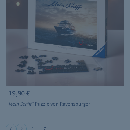
19,90 €
Mein Schiff
®
Puzzle von Ravensburger
1
|
7