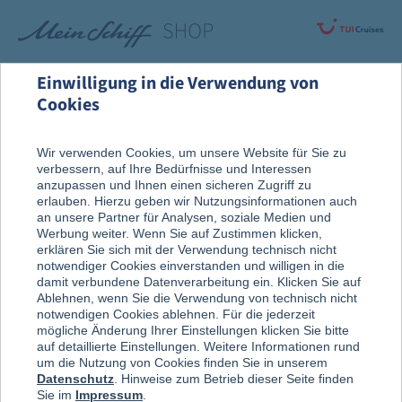
Einwilligung in die Verwendung von
Cookies
Alle Produkte
Fanartikel
Wir verwenden Cookies, um unsere Website für Sie zu
verbessern, auf Ihre Bedürfnisse und Interessen
anzupassen und Ihnen einen sicheren Zugriff zu
Wiederverwendbarer
erlauben. Hierzu geben wir Nutzungsinformationen auch
an unsere Partner für Analysen, soziale Medien und
Regenponcho mit
Mein Schiff
®
Werbung weiter. Wenn Sie auf Zustimmen klicken,
erklären Sie sich mit der Verwendung technisch nicht
Design
notwendiger Cookies einverstanden und willigen in die
damit verbundene Datenverarbeitung ein. Klicken Sie auf
Ablehnen, wenn Sie die Verwendung von technisch nicht
notwendigen Cookies ablehnen. Für die jederzeit
mögliche Änderung Ihrer Einstellungen klicken Sie bitte
auf detaillierte Einstellungen. Weitere Informationen rund
um die Nutzung von Cookies finden Sie in unserem
Datenschutz
. Hinweise zum Betrieb dieser Seite finden
Sie im
Impressum
.