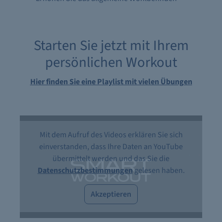
Starten Sie jetzt mit Ihrem
persönlichen Workout
Hier finden Sie eine Playlist mit vielen Übungen
Mit dem Aufruf des Videos erklären Sie sich
einverstanden, dass Ihre Daten an YouTube
übermittelt werden und das Sie die
Datenschutzbestimmungen
gelesen haben.
Akzeptieren