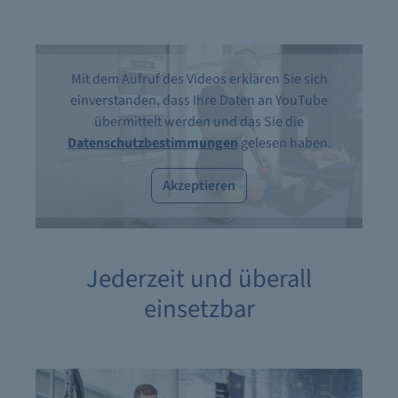
Mit dem Aufruf des Videos erklären Sie sich
einverstanden, dass Ihre Daten an YouTube
übermittelt werden und das Sie die
Datenschutzbestimmungen
gelesen haben.
Akzeptieren
Jederzeit und überall
einsetzbar