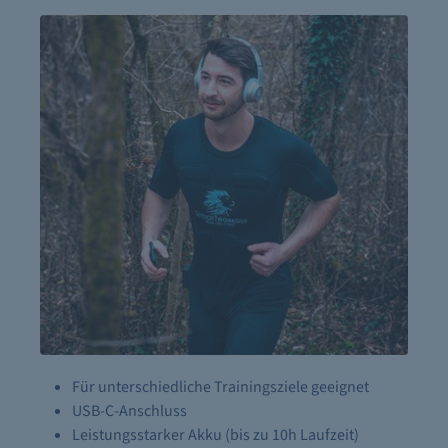
Für unterschiedliche Trainingsziele geeignet
USB-C-Anschluss
Leistungsstarker Akku (bis zu 10h Laufzeit)