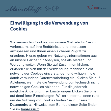
Einwilligung in die Verwendung von
Cookies
Highlights
EMS-Anzug
Wir verwenden Cookies, um unsere Website für Sie zu
verbessern, auf Ihre Bedürfnisse und Interessen
anzupassen und Ihnen einen sicheren Zugriff zu
erlauben. Hierzu geben wir Nutzungsinformationen auch
an unsere Partner für Analysen, soziale Medien und
Werbung weiter. Wenn Sie auf Zustimmen klicken,
erklären Sie sich mit der Verwendung technisch nicht
notwendiger Cookies einverstanden und willigen in die
damit verbundene Datenverarbeitung ein. Klicken Sie auf
Ablehnen, wenn Sie die Verwendung von technisch nicht
notwendigen Cookies ablehnen. Für die jederzeit
mögliche Änderung Ihrer Einstellungen klicken Sie bitte
auf detaillierte Einstellungen. Weitere Informationen rund
um die Nutzung von Cookies finden Sie in unserem
Datenschutz
. Hinweise zum Betrieb dieser Seite finden
Sie im
Impressum
.