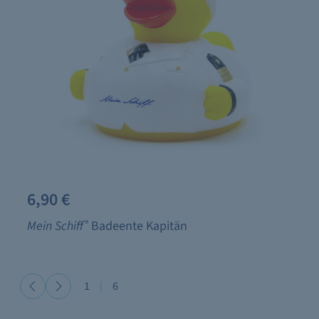
6,90 €
Mein Schiff
®
Badeente Kapitän
1
|
6