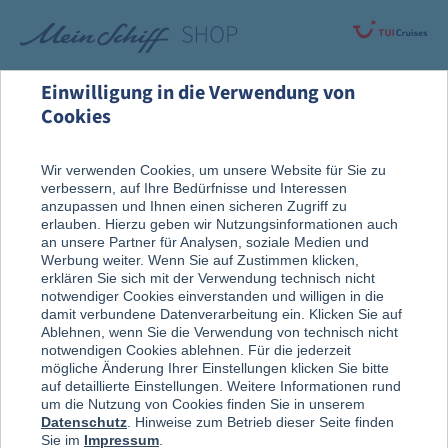
Einwilligung in die Verwendung von
Cookies
Rund um die Kreuzfahrt
Vor der Reise
Wir verwenden Cookies, um unsere Website für Sie zu
verbessern, auf Ihre Bedürfnisse und Interessen
Reise, Ausflug & An Bord
anzupassen und Ihnen einen sicheren Zugriff zu
erlauben. Hierzu geben wir Nutzungsinformationen auch
an unsere Partner für Analysen, soziale Medien und
Werbung weiter. Wenn Sie auf Zustimmen klicken,
erklären Sie sich mit der Verwendung technisch nicht
notwendiger Cookies einverstanden und willigen in die
damit verbundene Datenverarbeitung ein. Klicken Sie auf
Ablehnen, wenn Sie die Verwendung von technisch nicht
notwendigen Cookies ablehnen. Für die jederzeit
mögliche Änderung Ihrer Einstellungen klicken Sie bitte
auf detaillierte Einstellungen. Weitere Informationen rund
um die Nutzung von Cookies finden Sie in unserem
Datenschutz
. Hinweise zum Betrieb dieser Seite finden
Sie im
Impressum
.