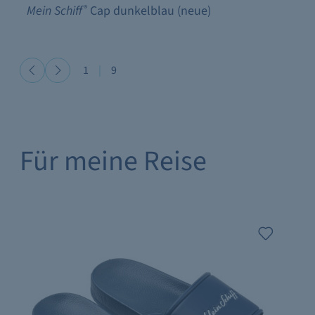
Mein Schiff
®
Cap dunkelblau (neue)
1
|
9
Für meine Reise