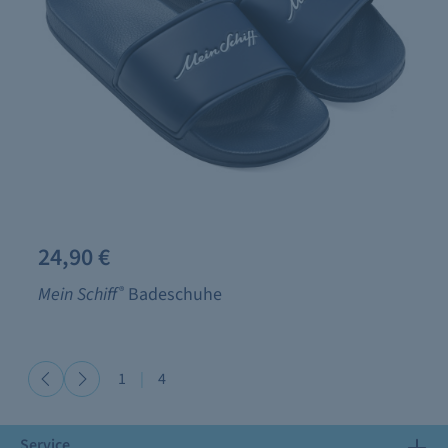
24,90 €
Mein Schiff
®
Badeschuhe
1
|
4
Service