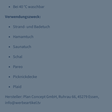
Bei 40 °C waschbar
Verwendungszweck:
Strand- und Badetuch
Hamamtuch
Saunatuch
Schal
Pareo
Picknickdecke
Plaid
Hersteller: Plan Concept GmbH, Ruhrau 66, 45279 Essen,
info@werbeartikel.tv