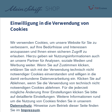
Einwilligung in die Verwendung von
Cookies
Alle Produkte
Fanartikel
Wir verwenden Cookies, um unsere Website für Sie zu
verbessern, auf Ihre Bedürfnisse und Interessen
anzupassen und Ihnen einen sicheren Zugriff zu
erlauben. Hierzu geben wir Nutzungsinformationen auch
an unsere Partner für Analysen, soziale Medien und
Werbung weiter. Wenn Sie auf Zustimmen klicken,
erklären Sie sich mit der Verwendung technisch nicht
notwendiger Cookies einverstanden und willigen in die
damit verbundene Datenverarbeitung ein. Klicken Sie auf
Ablehnen, wenn Sie die Verwendung von technisch nicht
notwendigen Cookies ablehnen. Für die jederzeit
mögliche Änderung Ihrer Einstellungen klicken Sie bitte
auf detaillierte Einstellungen. Weitere Informationen rund
um die Nutzung von Cookies finden Sie in unserem
Datenschutz
. Hinweise zum Betrieb dieser Seite finden
Sie im
Impressum
.