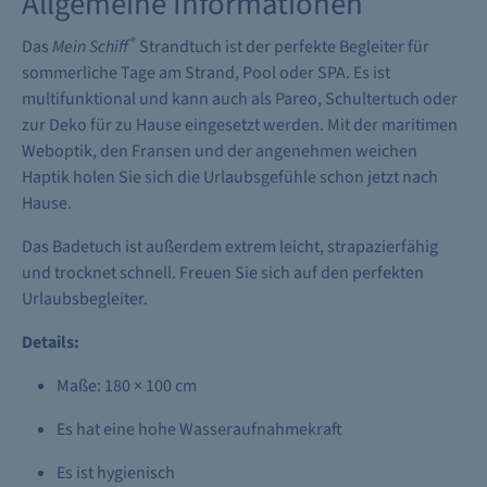
Allgemeine Informationen
®
Das
Mein Schiff
Strandtuch ist der perfekte Begleiter für
sommerliche Tage am Strand, Pool oder SPA. Es ist
multifunktional und kann auch als Pareo, Schultertuch oder
zur Deko für zu Hause eingesetzt werden. Mit der maritimen
Weboptik, den Fransen und der angenehmen weichen
Haptik holen Sie sich die Urlaubsgefühle schon jetzt nach
Hause.
Das Badetuch ist außerdem extrem leicht, strapazierfähig
und trocknet schnell. Freuen Sie sich auf den perfekten
Urlaubsbegleiter.
Details:
Maße: 180 × 100 cm
Es hat eine hohe Wasseraufnahmekraft
Es ist hygienisch