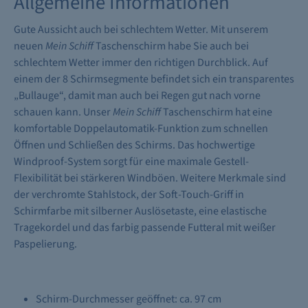
Allgemeine Informationen
Gute Aussicht auch bei schlechtem Wetter. Mit unserem
neuen
Mein Schiff
Taschenschirm habe Sie auch bei
schlechtem Wetter immer den richtigen Durchblick. Auf
einem der 8 Schirmsegmente befindet sich ein transparentes
„Bullauge“, damit man auch bei Regen gut nach vorne
schauen kann. Unser
Mein Schiff
Taschenschirm hat eine
komfortable Doppelautomatik-Funktion zum schnellen
Öffnen und Schließen des Schirms. Das hochwertige
Windproof-System sorgt für eine maximale Gestell-
Flexibilität bei stärkeren Windböen. Weitere Merkmale sind
der verchromte Stahlstock, der Soft-Touch-Griff in
Schirmfarbe mit silberner Auslösetaste, eine elastische
Tragekordel und das farbig passende Futteral mit weißer
Paspelierung.
Schirm-Durchmesser geöffnet: ca. 97 cm