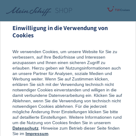
Einwilligung in die Verwendung von
Cookies
Alle Produkte
Fanartikel
Wir verwenden Cookies, um unsere Website für Sie zu
verbessern, auf Ihre Bedürfnisse und Interessen
anzupassen und Ihnen einen sicheren Zugriff zu
erlauben. Hierzu geben wir Nutzungsinformationen auch
an unsere Partner für Analysen, soziale Medien und
Werbung weiter. Wenn Sie auf Zustimmen klicken,
erklären Sie sich mit der Verwendung technisch nicht
notwendiger Cookies einverstanden und willigen in die
damit verbundene Datenverarbeitung ein. Klicken Sie auf
Ablehnen, wenn Sie die Verwendung von technisch nicht
notwendigen Cookies ablehnen. Für die jederzeit
mögliche Änderung Ihrer Einstellungen klicken Sie bitte
auf detaillierte Einstellungen. Weitere Informationen rund
um die Nutzung von Cookies finden Sie in unserem
Datenschutz
. Hinweise zum Betrieb dieser Seite finden
Sie im
Impressum
.