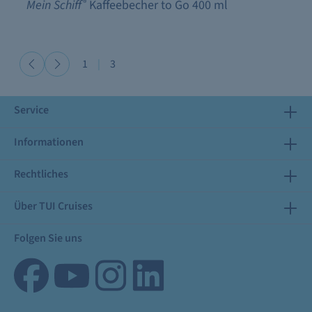
Mein Schiff
®
Kaffeebecher to Go 400 ml
1
|
3
Service
Informationen
Rechtliches
Über TUI Cruises
Folgen Sie uns